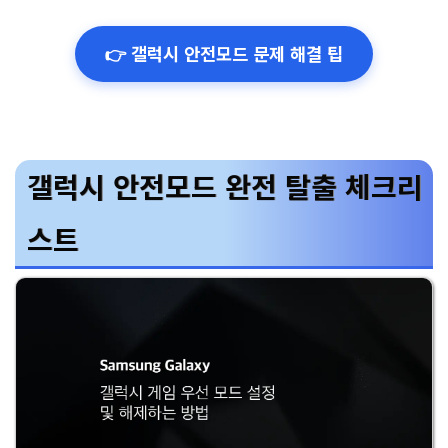
👉 갤럭시 안전모드 문제 해결 팁
갤럭시 안전모드 완전 탈출 체크리
스트