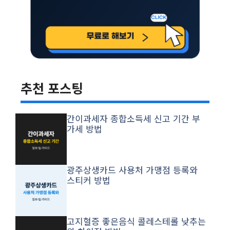
추천 포스팅
간이과세자 종합소득세 신고 기간 부
가세 방법
광주상생카드 사용처 가맹점 등록와
스티커 방법
고지혈증 좋은음식 콜레스테롤 낮추는