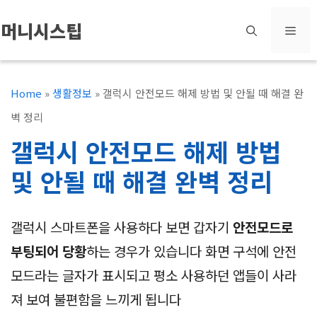
컨
머니시스팁
메
텐
츠
뉴
로
Home
»
생활정보
»
갤럭시 안전모드 해제 방법 및 안될 때 해결 완
건
벽 정리
너
갤럭시 안전모드 해제 방법
뛰
및 안될 때 해결 완벽 정리
기
갤럭시 스마트폰을 사용하다 보면 갑자기
안전모드로
부팅되어 당황
하는 경우가 있습니다 화면 구석에 안전
모드라는 글자가 표시되고 평소 사용하던 앱들이 사라
져 보여 불편함을 느끼게 됩니다