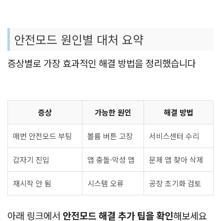
안전모드 원인별 대처 요약
증상별로 가장 효과적인 해결 방법을 정리했습니다
증상
가능한 원인
해결 방법
매번 안전모드 부팅
볼륨 버튼 고장
서비스센터 수리
갑자기 진입
앱 충돌·악성 앱
문제 앱 찾아 삭제
재시작 안 됨
시스템 오류
공장 초기화 검토
아래 링크에서
안전모드 해결 추가 팁을 확인
해보세요