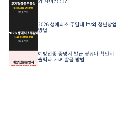
와 차이점 방법
2026 생애최초 주담대 ltv와 청년창업
방법
예방접종 증명서 발급 영유아 확인서
출력과 자녀 발급 방법