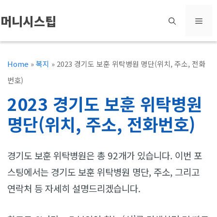
컨
머니시스팁
메
텐
츠
뉴
로
Home
»
복지
»
2023 경기도 보훈 위탁병원 명단(위치, 주소, 전화
건
번호)
너
2023 경기도 보훈 위탁병원
뛰
명단(위치, 주소, 전화번호)
기
경기도 보훈 위탁병원은 총 92개가 있습니다. 이번 포
스팅에서는 경기도 보훈 위탁병원 명단, 주소, 그리고
연락처 등 자세히 설명드리겠습니다.