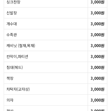
싱크찬장
3,000원
신발장
3,000원
개수대
3,000원
수족관
3,000원
캐비닛 (철재,목재)
3,000원
칸막이,파티션
3,000원
침대(헤드)
3,000원
책장
3,000원
차탁자(교자상)
3,000원
의자
3,000원
평상
3,000원