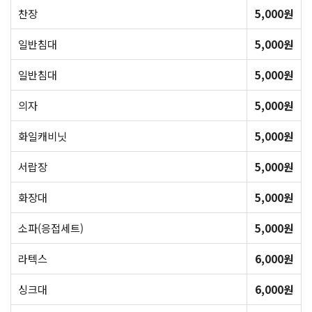
찬장
5,000원
일반침대
5,000원
일반침대
5,000원
의자
5,000원
화일캐비닛
5,000원
서랍장
5,000원
화장대
5,000원
소파(응접세트)
5,000원
라텍스
6,000원
싱크대
6,000원