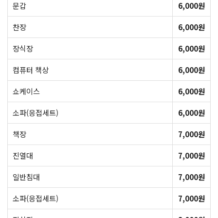
문갑
6,000원
찬장
6,000원
장식장
6,000원
컴퓨터 책상
6,000원
쇼케이스
6,000원
소파(응접세트)
6,000원
책장
7,000원
진열대
7,000원
일반침대
7,000원
소파(응접세트)
7,000원