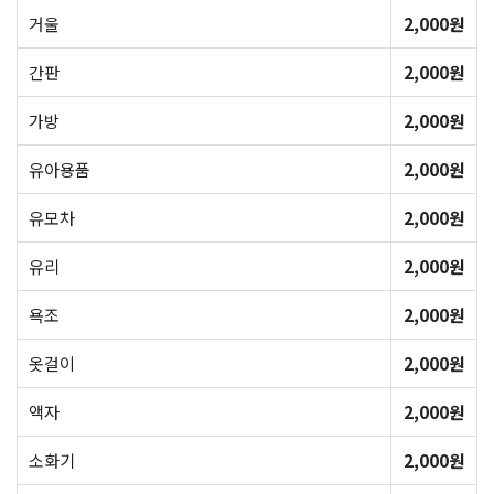
거울
2,000원
간판
2,000원
가방
2,000원
유아용품
2,000원
유모차
2,000원
유리
2,000원
욕조
2,000원
옷걸이
2,000원
액자
2,000원
소화기
2,000원