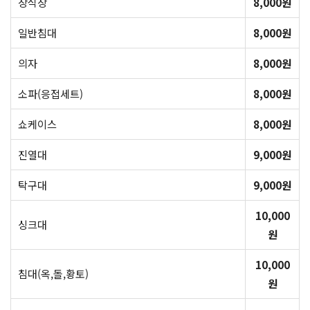
장식장
8,000원
일반침대
8,000원
의자
8,000원
소파(응접세트)
8,000원
쇼케이스
8,000원
진열대
9,000원
탁구대
9,000원
10,000
싱크대
원
10,000
침대(옥,돌,황토)
원