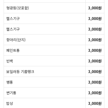
형광등(갓포함)
3,000원
헬스기구
3,000원
헬스기구
3,000원
항아리(단지)
3,000원
페인트통
3,000원
빈백
3,000원
보일러등 기름탱크
3,000원
병풍
3,000원
변기통
3,000원
밥상
3,000원