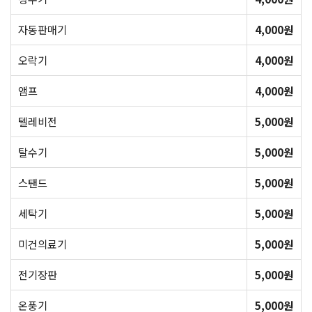
자동판매기
4,000원
오락기
4,000원
앰프
4,000원
텔레비전
5,000원
탈수기
5,000원
스탠드
5,000원
세탁기
5,000원
미건의료기
5,000원
전기장판
5,000원
온풍기
5,000원