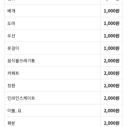
베개
1,000원
도마
1,000원
우산
1,000원
옷걸이
1,000원
음식물쓰레기통
2,000원
카페트
2,000원
장판
2,000원
인라인스케이트
2,000원
이불, 요
2,000원
화분
2,000원