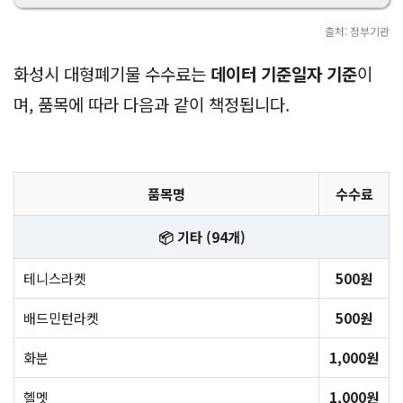
출처: 정부기관
화성시 대형폐기물 수수료는
데이터 기준일자 기준
이
며, 품목에 따라 다음과 같이 책정됩니다.
품목명
수수료
📦 기타 (94개)
테니스라켓
500원
배드민턴라켓
500원
화분
1,000원
헬멧
1,000원