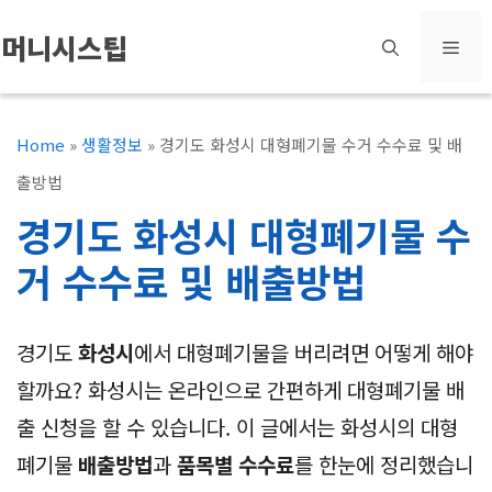
컨
머니시스팁
메
텐
츠
뉴
로
Home
»
생활정보
»
경기도 화성시 대형폐기물 수거 수수료 및 배
건
출방법
너
경기도 화성시 대형폐기물 수
뛰
거 수수료 및 배출방법
기
경기도
화성시
에서 대형폐기물을 버리려면 어떻게 해야
할까요? 화성시는 온라인으로 간편하게 대형폐기물 배
출 신청을 할 수 있습니다. 이 글에서는 화성시의 대형
폐기물
배출방법
과
품목별 수수료
를 한눈에 정리했습니