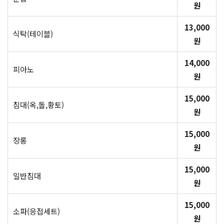
원
13,000
식탁(테이블)
원
14,000
피아노
원
15,000
침대(옥,돌,황토)
원
15,000
장롱
원
15,000
일반침대
원
15,000
소파(응접세트)
원