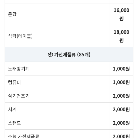
16,000
문갑
원
18,000
식탁(테이블)
원
📦 가전제품류 (85개)
노래방기계
1,000원
컴퓨터
1,000원
식기건조기
2,000원
시계
2,000원
스탠드
2,000원
소형 가전제품류
2,000원