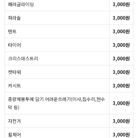
패러글라이딩
3,000원
파라솔
3,000원
텐트
3,000원
타이어
3,000원
크리스마스트리
3,000원
캣타워
3,000원
카시트
3,000원
종량제봉투에 담기 어려운쓰레기(이사,집수리,현수
3,000원
막 등)
자전거
3,000원
휠체어
3,000원