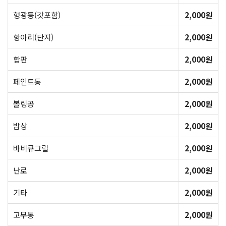
형광등(갓포함)
2,000원
항아리(단지)
2,000원
합판
2,000원
페인트통
2,000원
볼링공
2,000원
밥상
2,000원
바비큐그릴
2,000원
난로
2,000원
기타
2,000원
고무통
2,000원