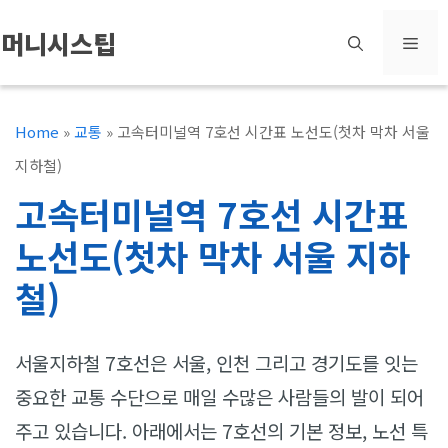
컨
머니시스팁
메
텐
츠
뉴
로
Home
»
교통
»
고속터미널역 7호선 시간표 노선도(첫차 막차 서울
건
지하철)
너
고속터미널역 7호선 시간표
뛰
노선도(첫차 막차 서울 지하
기
철)
서울지하철 7호선은 서울, 인천 그리고 경기도를 잇는
중요한 교통 수단으로 매일 수많은 사람들의 발이 되어
주고 있습니다. 아래에서는 7호선의 기본 정보, 노선 특