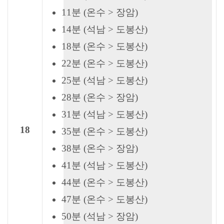
11분 (온수 > 장암)
14분 (석남 > 도봉산)
18분 (온수 > 도봉산)
22분 (온수 > 도봉산)
25분 (석남 > 도봉산)
28분 (온수 > 장암)
31분 (석남 > 도봉산)
18
35분 (온수 > 도봉산)
38분 (온수 > 장암)
41분 (석남 > 도봉산)
44분 (온수 > 도봉산)
47분 (온수 > 도봉산)
50분 (석남 > 장암)