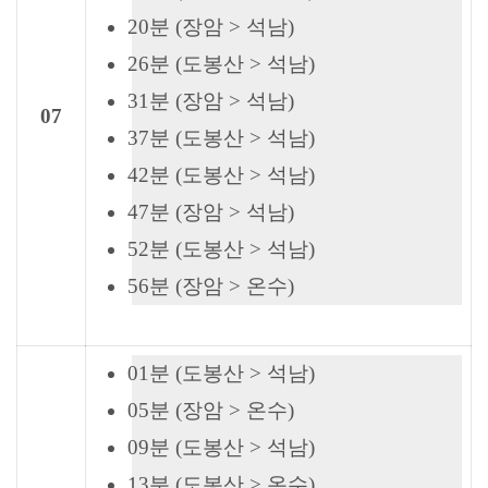
20분 (장암 > 석남)
26분 (도봉산 > 석남)
31분 (장암 > 석남)
07
37분 (도봉산 > 석남)
42분 (도봉산 > 석남)
47분 (장암 > 석남)
52분 (도봉산 > 석남)
56분 (장암 > 온수)
01분 (도봉산 > 석남)
05분 (장암 > 온수)
09분 (도봉산 > 석남)
13분 (도봉산 > 온수)