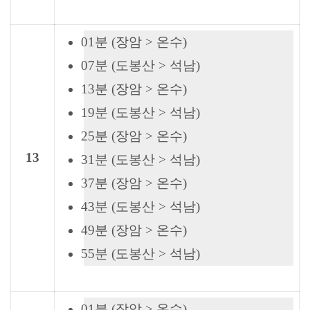
01분 (장암 > 온수)
07분 (도봉산 > 석남)
13분 (장암 > 온수)
19분 (도봉산 > 석남)
25분 (장암 > 온수)
13
31분 (도봉산 > 석남)
37분 (장암 > 온수)
43분 (도봉산 > 석남)
49분 (장암 > 온수)
55분 (도봉산 > 석남)
01분 (장암 > 온수)