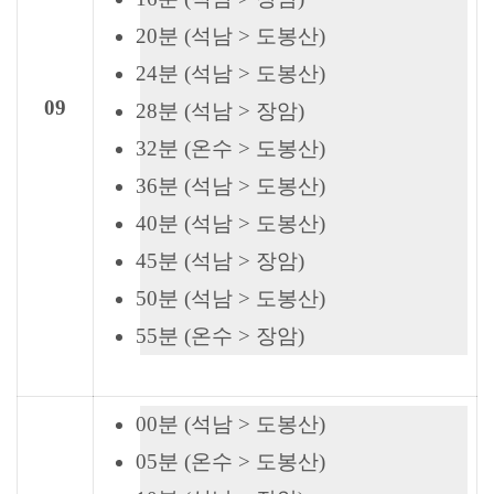
20분 (석남 > 도봉산)
24분 (석남 > 도봉산)
09
28분 (석남 > 장암)
32분 (온수 > 도봉산)
36분 (석남 > 도봉산)
40분 (석남 > 도봉산)
45분 (석남 > 장암)
50분 (석남 > 도봉산)
55분 (온수 > 장암)
00분 (석남 > 도봉산)
05분 (온수 > 도봉산)