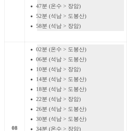
47분 (온수 > 장암)
52분 (석남 > 도봉산)
58분 (석남 > 장암)
02분 (온수 > 도봉산)
06분 (석남 > 도봉산)
10분 (석남 > 장암)
14분 (석남 > 도봉산)
18분 (석남 > 도봉산)
22분 (석남 > 장암)
26분 (석남 > 도봉산)
30분 (석남 > 도봉산)
08
34분 (온수 > 장암)