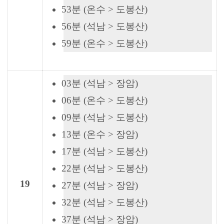
53분 (온수 > 도봉산)
56분 (석남 > 도봉산)
59분 (온수 > 도봉산)
03분 (석남 > 장암)
06분 (온수 > 도봉산)
09분 (석남 > 도봉산)
13분 (온수 > 장암)
17분 (석남 > 도봉산)
22분 (석남 > 도봉산)
19
27분 (석남 > 장암)
32분 (석남 > 도봉산)
37분 (석남 > 장암)