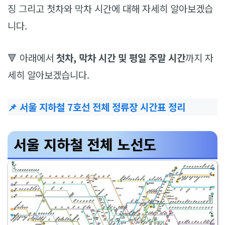
징 그리고 첫차와 막차 시간에 대해 자세히 알아보겠습
니다.
🔻 아래에서
첫차, 막차 시간 및 평일 주말 시간
까지 자
세히 알아보겠습니다.
📌 서울 지하철 7호선 전체 정류장 시간표 정리
서울 지하철 전체 노선도