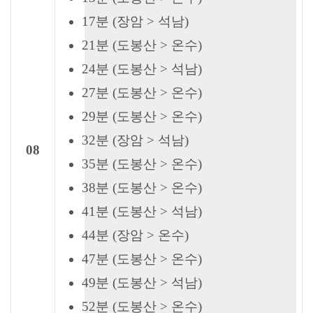
17분 (장암 > 석남)
21분 (도봉산 > 온수)
24분 (도봉산 > 석남)
27분 (도봉산 > 온수)
29분 (도봉산 > 온수)
32분 (장암 > 석남)
08
35분 (도봉산 > 온수)
38분 (도봉산 > 온수)
41분 (도봉산 > 석남)
44분 (장암 > 온수)
47분 (도봉산 > 온수)
49분 (도봉산 > 석남)
52분 (도봉산 > 온수)