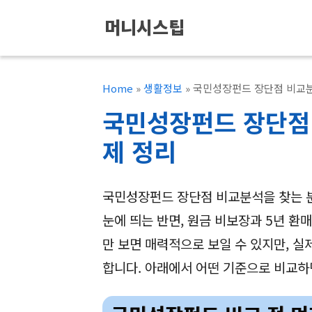
컨
머니시스팁
텐
츠
로
Home
»
생활정보
»
국민성장펀드 장단점 비교분
건
국민성장펀드 장단점
너
제 정리
뛰
기
국민성장펀드 장단점 비교분석을 찾는 
눈에 띄는 반면, 원금 비보장과 5년 환
만 보면 매력적으로 보일 수 있지만, 실
합니다. 아래에서 어떤 기준으로 비교하