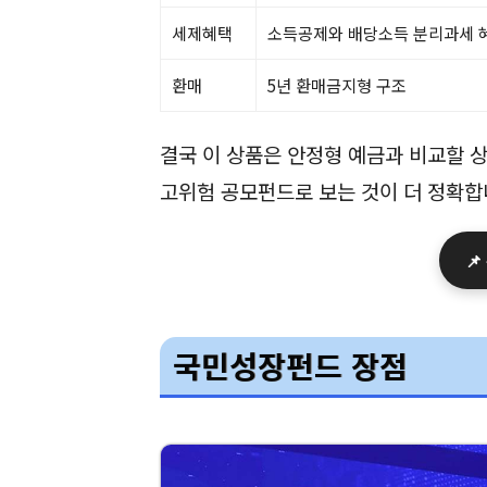
세제혜택
소득공제와 배당소득 분리과세 
환매
5년 환매금지형 구조
결국 이 상품은 안정형 예금과 비교할 
고위험 공모펀드로 보는 것이 더 정확합

국민성장펀드 장점