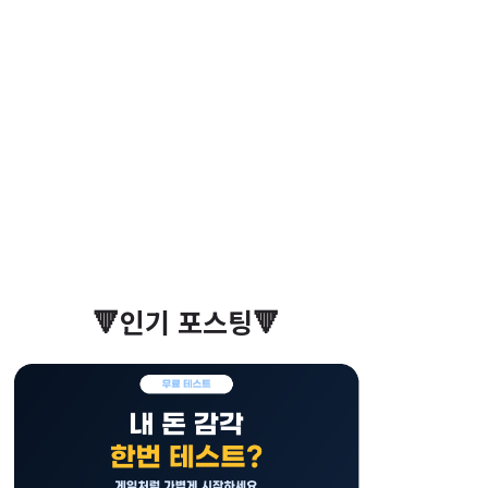
🔻인기 포스팅🔻