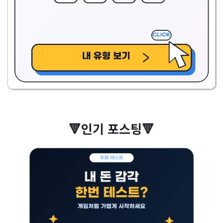
🔻인기 포스팅🔻