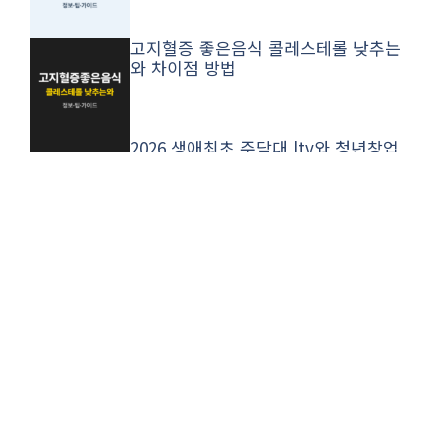
고지혈증 좋은음식 콜레스테롤 낮추는
와 차이점 방법
2026 생애최초 주담대 ltv와 청년창업
방법
예방접종 증명서 발급 영유아 확인서
출력과 자녀 발급 방법