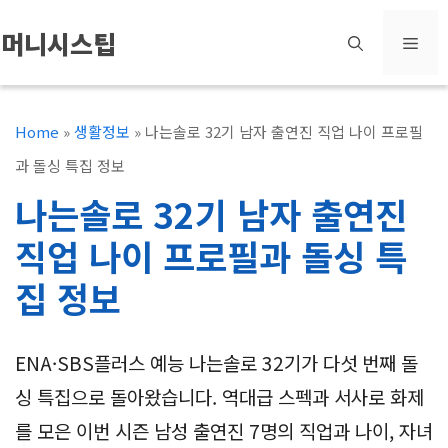
컨
머니시스팁
메
텐
츠
뉴
로
Home
»
생활정보
»
나는솔로 32기 남자 출연진 직업 나이 프로필
건
과 돌싱 특집 정보
너
나는솔로 32기 남자 출연진
뛰
직업 나이 프로필과 돌싱 특
기
집 정보
ENA·SBS플러스 예능 나는솔로 32기가 다섯 번째 돌
싱 특집으로 돌아왔습니다. 역대급 스펙과 서사로 화제
를 모은 이번 시즌 남성 출연진 7명의 직업과 나이, 자녀