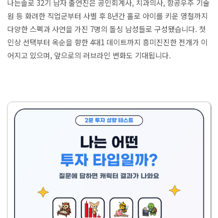
나는솔로 32기 남자 출연진은 공인회계사, 치과의사, 항공우주 기술
원 등 화려한 직업군부터 사별 후 8년간 홀로 아이를 키운 영철까지
다양한 스펙과 사연을 가진 7명의 돌싱 남성들로 구성됐습니다. 첫
인상 선택부터 옥순을 향한 4대1 데이트까지 흥미진진한 전개가 이
어지고 있으며, 앞으로의 러브라인 변화도 기대됩니다.