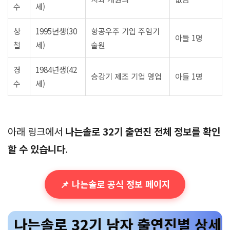
수
세)
상
1995년생(30
항공우주 기업 주임기
아들 1명
철
세)
술원
경
1984년생(42
승강기 제조 기업 영업
아들 1명
수
세)
아래 링크에서
나는솔로 32기 출연진 전체 정보를 확인
할 수 있습니다
.
📌 나는솔로 공식 정보 페이지
나는솔로 32기 남자 출연진별 상세