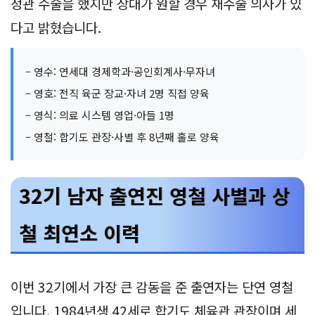
정관 수술을 했지만 상대가 원할 경우 재수술 의사가 있
다고 밝혔습니다.
– 영수: 연세대 경제학과·공인회계사·무자녀
– 영호: 전직 육군 장교·자녀 2명 직접 양육
– 영식: 의료 시스템 영업·아들 1명
– 영철: 합기도 관장·사별 후 8년째 홀로 양육
32기 남자 출연진 영철 사별과 상
철 최연소 이력
이번 32기에서 가장 큰 감동을 준 출연자는 단연 영철
입니다. 1984년생 42세로 합기도 체육관 관장이며 세