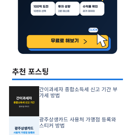
추천 포스팅
간이과세자 종합소득세 신고 기간 부
가세 방법
광주상생카드 사용처 가맹점 등록와
스티커 방법