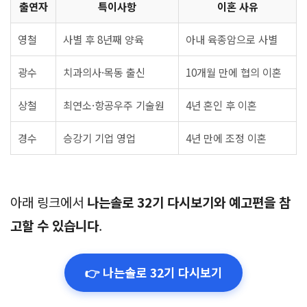
출연자
특이사항
이혼 사유
영철
사별 후 8년째 양육
아내 육종암으로 사별
광수
치과의사·목동 출신
10개월 만에 협의 이혼
상철
최연소·항공우주 기술원
4년 혼인 후 이혼
경수
승강기 기업 영업
4년 만에 조정 이혼
아래 링크에서
나는솔로 32기 다시보기와 예고편을 참
고할 수 있습니다
.
👉 나는솔로 32기 다시보기