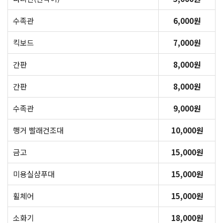
수족관
6,000원
킥보드
7,000원
간판
8,000원
간판
8,000원
수족관
9,000원
행거 빨래건조대
10,000원
금고
15,000원
미용실샴푸대
15,000원
휠체어
15,000원
소화기
18,000원