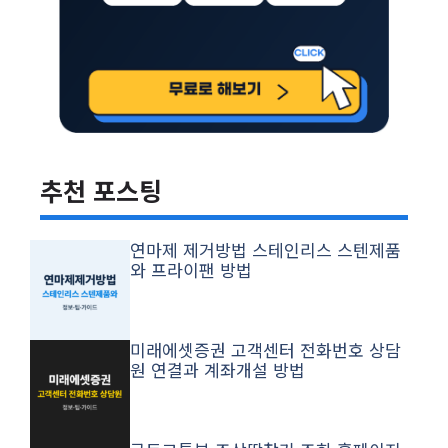
추천 포스팅
연마제 제거방법 스테인리스 스텐제품
와 프라이팬 방법
미래에셋증권 고객센터 전화번호 상담
원 연결과 계좌개설 방법