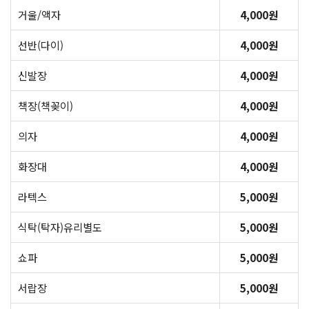
거울/액자
4,000원
선반(다이)
4,000원
신발장
4,000원
책장(책꽂이)
4,000원
의자
4,000원
화장대
4,000원
라텍스
5,000원
식탁(탁자)유리별도
5,000원
쇼파
5,000원
서랍장
5,000원