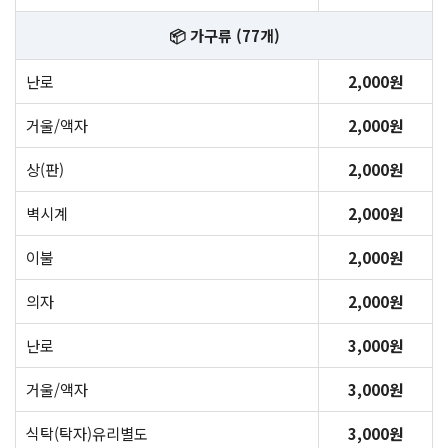
📦 가구류 (77개)
난로
2,000원
거울/액자
2,000원
상(판)
2,000원
벽시계
2,000원
이불
2,000원
의자
2,000원
난로
3,000원
거울/액자
3,000원
식탁(탁자)유리별도
3,000원