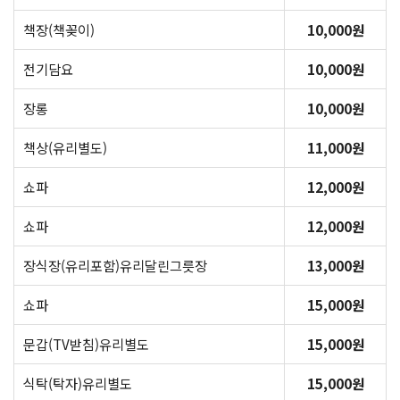
책장(책꽂이)
10,000원
전기담요
10,000원
장롱
10,000원
책상(유리별도)
11,000원
쇼파
12,000원
쇼파
12,000원
장식장(유리포함)유리달린그릇장
13,000원
쇼파
15,000원
문갑(TV받침)유리별도
15,000원
식탁(탁자)유리별도
15,000원