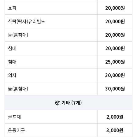
쇼파
20,000원
식탁(탁자)유리별도
20,000원
돌(흙침대)
20,000원
침대
20,000원
침대
25,000원
의자
30,000원
돌(흙침대)
30,000원
📦 기타 (7개)
골프채
2,000원
운동기구
3,000원