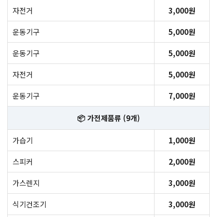
자전거
3,000원
운동기구
5,000원
운동기구
5,000원
자전거
5,000원
운동기구
7,000원
📦 가전제품류 (9개)
가습기
1,000원
스피커
2,000원
가스렌지
3,000원
식기건조기
3,000원