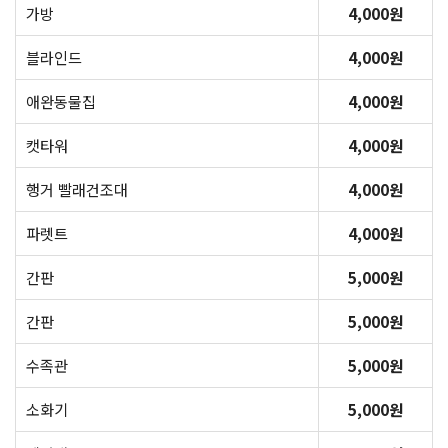
가방
4,000원
블라인드
4,000원
애완동물집
4,000원
캣타워
4,000원
행거 빨래건조대
4,000원
파렛트
4,000원
간판
5,000원
간판
5,000원
수족관
5,000원
소화기
5,000원