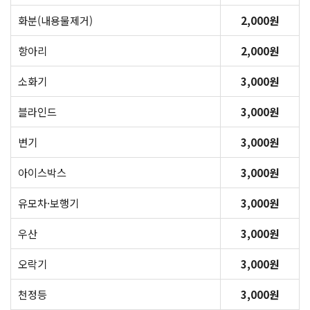
화분(내용물제거)
2,000원
항아리
2,000원
소화기
3,000원
블라인드
3,000원
변기
3,000원
아이스박스
3,000원
유모차·보행기
3,000원
우산
3,000원
오락기
3,000원
천정등
3,000원