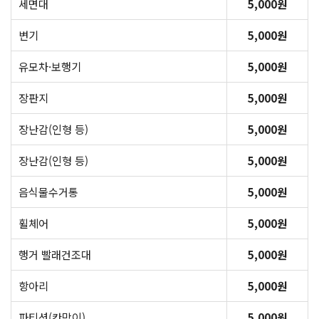
세면대
5,000원
변기
5,000원
유모차·보행기
5,000원
장판지
5,000원
장난감(인형 등)
5,000원
장난감(인형 등)
5,000원
음식물수거통
5,000원
휠체어
5,000원
행거 빨래건조대
5,000원
항아리
5,000원
파티션(칸막이)
5,000원