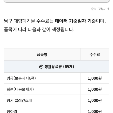
출처: 정부기관
남구 대형폐기물 수수료는
데이터 기준일자 기준
이며,
품목에 따라 다음과 같이 책정됩니다.
품목명
수수료
📦 생활용품류 (65개)
병풍(보통제사6폭)
1,000원
화분(내용물제거)
1,000원
행거 빨래건조대
1,000원
항아리
1,000원