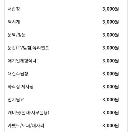
서랍장
3,000원
벽시계
3,000원
문짝/창문
3,000원
문갑(TV받침)유리별도
3,000원
애기일체형식탁
3,000원
욕실수납장
3,000원
좌식상 제사상
3,000원
전기담요
3,000원
캐비닛(철재-사무실용)
3,000원
카펫트/토퍼/대자리
3,000원