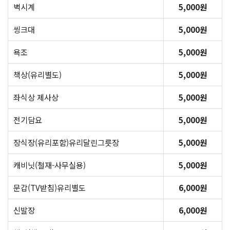
벽시계
5,000원
씽크대
5,000원
욕조
5,000원
책상(유리별도)
5,000원
좌식상 제사상
5,000원
전기담요
5,000원
장식장(유리포함)유리달린그릇장
5,000원
캐비닛(철재-사무실용)
5,000원
문갑(TV받침)유리별도
6,000원
신발장
6,000원