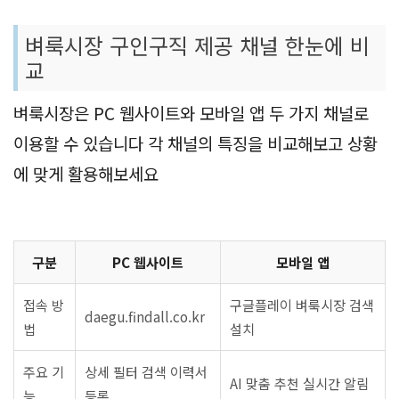
벼룩시장 구인구직 제공 채널 한눈에 비
교
벼룩시장은 PC 웹사이트와 모바일 앱 두 가지 채널로
이용할 수 있습니다 각 채널의 특징을 비교해보고 상황
에 맞게 활용해보세요
구분
PC 웹사이트
모바일 앱
접속 방
구글플레이 벼룩시장 검색
daegu.findall.co.kr
법
설치
주요 기
상세 필터 검색 이력서
AI 맞춤 추천 실시간 알림
능
등록