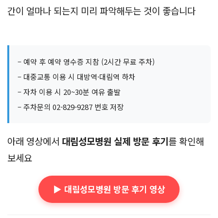
특히 첫 방문 시에는 접수 창구가 어디 있는지 대기 시
간이 얼마나 되는지 미리 파악해두는 것이 좋습니다
– 예약 후 예약 영수증 지참 (2시간 무료 주차)
– 대중교통 이용 시 대방역·대림역 하차
– 자차 이용 시 20~30분 여유 출발
– 주차문의 02-829-9287 번호 저장
아래 영상에서
대림성모병원 실제 방문 후기
를 확인해
보세요
▶️ 대림성모병원 방문 후기 영상