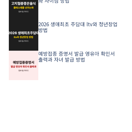
고지혈증 좋은음식 콜레스테롤 낮추는
와 차이점 방법
2026 생애최초 주담대 ltv와 청년창업
방법
예방접종 증명서 발급 영유아 확인서
출력과 자녀 발급 방법