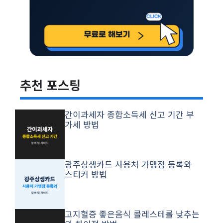
추천 포스팅
간이과세자 종합소득세 신고 기간 부
가세 방법
광주상생카드 사용처 가맹점 등록와
스티커 방법