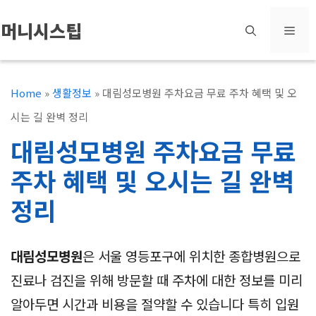
컨
머니시스팁
메
텐
츠
뉴
로
Home
»
생활정보
»
대림성모병원 주차요금 무료 주차 혜택 및 오
건
시는 길 완벽 정리
너
대림성모병원 주차요금 무료
뛰
주차 혜택 및 오시는 길 완벽
기
정리
대림성모병원
은 서울 영등포구에 위치한 종합병원으로
진료나 검진을 위해 방문할 때 주차에 대한 정보를 미리
알아두면 시간과 비용을 절약할 수 있습니다 특히 입원