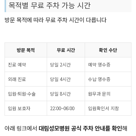
목적별 무료 주차 가능 시간
방문 목적에 따라 무료 주차 시간이 다릅니다
방문 목적
무료 시간
확인 수단
진료 예약
당일 2시간
예약 영수증
외래 진료
당일 4시간
수납 영수증
입원·퇴원·수술
당일 8시간
원무과 문의
입원 보호자
22:00~06:00
입원확인서 지참
아래 링크에서
대림성모병원 공식 주차 안내를 확인
해