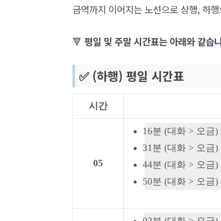
금역까지 이어지는 노선으로 상행, 하행
🔻
평일 및 주말 시간표는 아래와 같습니
✅ (하행) 평일 시간표
시간
16분 (대화 > 오금)
31분 (대화 > 오금)
05
44분 (대화 > 오금)
50분 (대화 > 오금)
02분 (대화 > 오금)