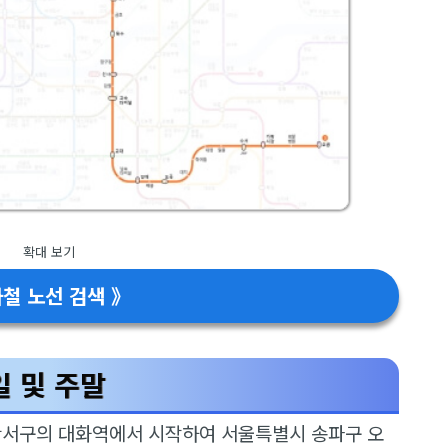
확대 보기
철 노선 검색 》
일 및 주말
산서구의 대화역에서 시작하여 서울특별시 송파구 오