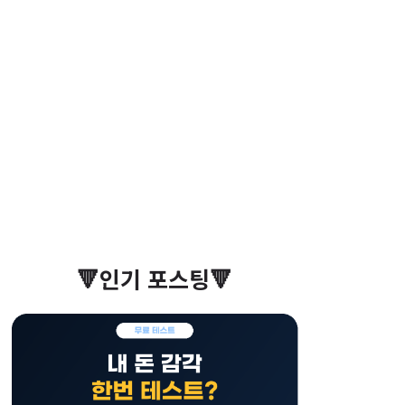
🔻인기 포스팅🔻