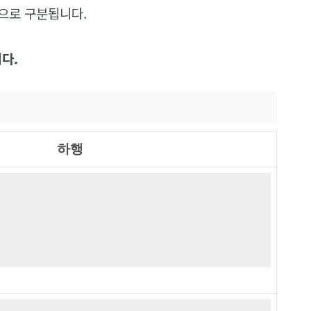
으로 구분됩니다.
다.
하행