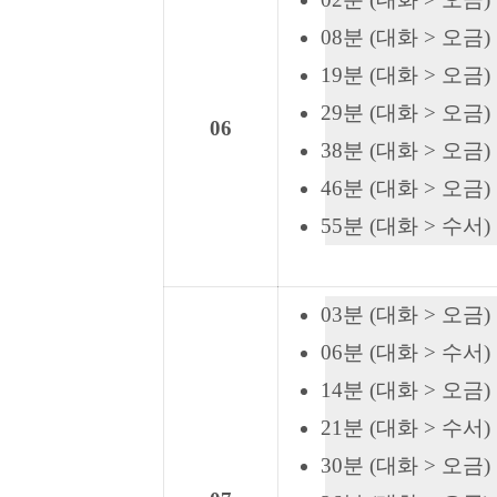
08분 (대화 > 오금)
19분 (대화 > 오금)
29분 (대화 > 오금)
06
38분 (대화 > 오금)
46분 (대화 > 오금)
55분 (대화 > 수서)
03분 (대화 > 오금)
06분 (대화 > 수서)
14분 (대화 > 오금)
21분 (대화 > 수서)
30분 (대화 > 오금)