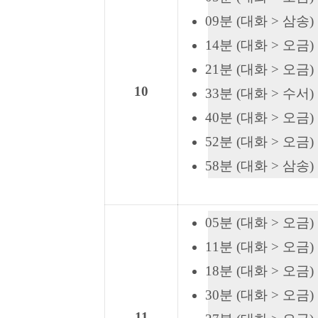
09분 (대화 > 삼송)
14분 (대화 > 오금)
21분 (대화 > 오금)
10
33분 (대화 > 수서)
40분 (대화 > 오금)
52분 (대화 > 오금)
58분 (대화 > 삼송)
05분 (대화 > 오금)
11분 (대화 > 오금)
18분 (대화 > 오금)
30분 (대화 > 오금)
11