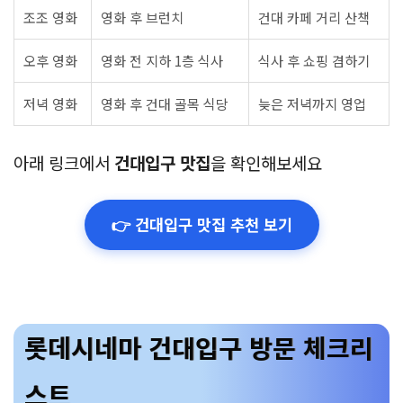
조조 영화
영화 후 브런치
건대 카페 거리 산책
오후 영화
영화 전 지하 1층 식사
식사 후 쇼핑 겸하기
저녁 영화
영화 후 건대 골목 식당
늦은 저녁까지 영업
아래 링크에서
건대입구 맛집
을 확인해보세요
👉 건대입구 맛집 추천 보기
롯데시네마 건대입구 방문 체크리
스트