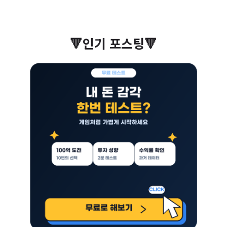
🔻인기 포스팅🔻