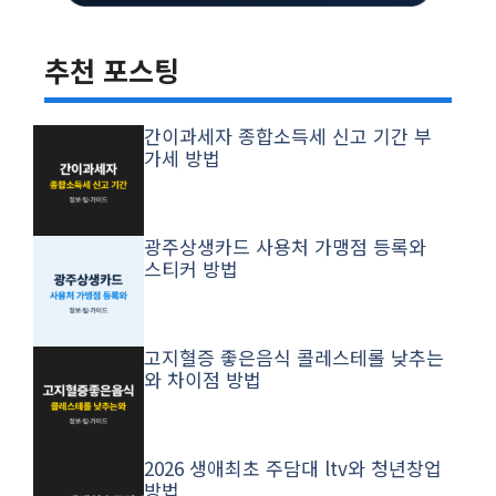
추천 포스팅
간이과세자 종합소득세 신고 기간 부
가세 방법
광주상생카드 사용처 가맹점 등록와
스티커 방법
고지혈증 좋은음식 콜레스테롤 낮추는
와 차이점 방법
2026 생애최초 주담대 ltv와 청년창업
방법