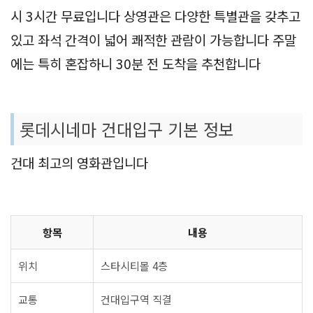
시 3시간 무료입니다 상영관은 다양한 특별관을 갖추고
있고 좌석 간격이 넓어 쾌적한 관람이 가능합니다 주말
에는 특히 혼잡하니 30분 전 도착을 추천합니다
롯데시네마 건대입구 기본 정보
건대 최고의 영화관입니다
항목
내용
위치
스타시티몰 4층
교통
건대입구역 직결