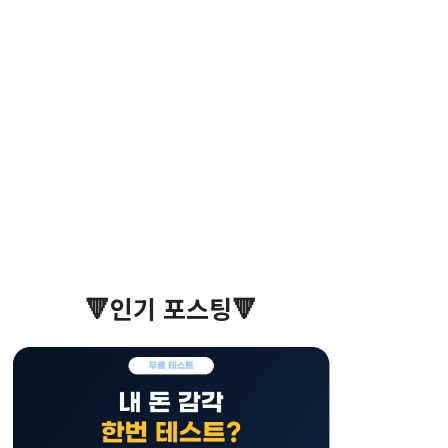
🔻인기 포스팅🔻