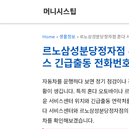
컨
머니시스팁
텐
츠
로
Home
»
생활정보
»
르노삼성분당정자점 혼다 
건
르노삼성분당정자점 
너
스 긴급출동 전화번
뛰
기
자동차를 운행하다 보면 정기 점검이나
황이 생깁니다. 특히 혼다 오토바이나 
운 서비스센터 위치와 긴급출동 연락처를
다 서비스센터와 르노삼성분당정자점의 위
차를 확인해보겠습니다.