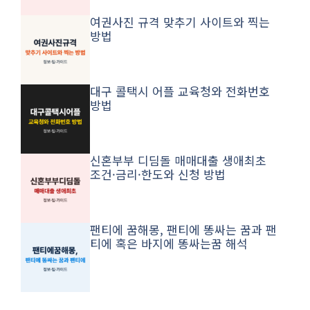
여권사진 규격 맞추기 사이트와 찍는
방법
대구 콜택시 어플 교육청와 전화번호
방법
신혼부부 디딤돌 매매대출 생애최초
조건·금리·한도와 신청 방법
팬티에 꿈해몽, 팬티에 똥싸는 꿈과 팬
티에 혹은 바지에 똥싸는꿈 해석