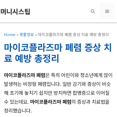
컨
머니시스팁
메
텐
츠
뉴
로
Home
»
생활정보
»
마이코플라즈마 폐렴 증상 치료 예방 총정리
건
마이코플라즈마 폐렴 증상 치
너
료 예방 총정리
뛰
기
마이코플라즈마 폐렴
은 특히 어린이와 청소년에게 많이
발생하는 비정형 폐렴입니다. 일반 감기와 증상이 비슷
해 초기에 놓치기 쉽지만 방치하면 합병증으로 이어질
수 있는데요.
마이코플라즈마 폐렴
의 증상과 치료법을
정리했습니다.