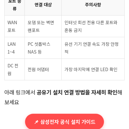
포트 종
연결 대상
주의사항
류
WAN
모뎀 또는 벽면
인터넷 회선 전용 다른 포트와
포트
랜포트
혼동 금지
LAN
PC 셋톱박스
유선 기기 연결 속도 가장 안정
1~4
NAS 등
적
DC 전
전원 어댑터
가장 마지막에 연결 LED 확인
원
아래 링크에서
공유기 설치 연결 방법을 자세히 확인
해
보세요
📌 삼성전자 공식 설치 가이드