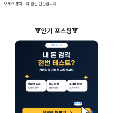
보세요 생각보다 훨씬 간단합니다
🔻인기 포스팅🔻