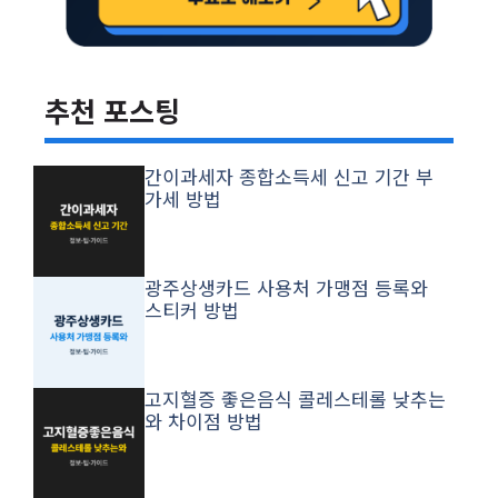
추천 포스팅
간이과세자 종합소득세 신고 기간 부
가세 방법
광주상생카드 사용처 가맹점 등록와
스티커 방법
고지혈증 좋은음식 콜레스테롤 낮추는
와 차이점 방법