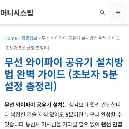
컨
머니시스팁
메
텐
츠
뉴
로
Home
»
생활정보
»
무선 와이파이 공유기 설치방법 완벽 가이드
건
(초보자 5분 설정 총정리)
너
무선 와이파이 공유기 설치방
뛰
법 완벽 가이드 (초보자 5분
기
설정 총정리)
무선 와이파이 공유기 설치
는 생각보다 훨씬 간단합니
다 복잡한 기술 지식 없이도
5분
이면 누구나 완성할 수
있습니다 통신사 기사님을 기다릴 필요 없이
랜선 연결