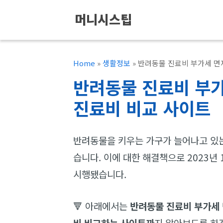
컨
머니시스팁
텐
츠
로
Home
»
생활정보
»
반려동물 진료비 부가세 면
건
반려동물 진료비 부가
너
진료비 비교 사이트
뛰
기
반려동물을 키우는 가구가 늘어나고 있는
습니다. 이에 대한 해결책으로 2023년
시행됐습니다.
🔻 아래에서는
반려동물 진료비 부가세 
비 비교하는 사이트까
지 알아보도록 하