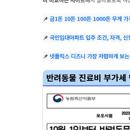
📌
금1돈 10돈 100돈 1000돈 무게 
📌
국민임대아파트 입주 조건, 자격, 신
📌
넷플릭스 디즈니 가장 저렴하게 보는
반려동물 진료비 부가세