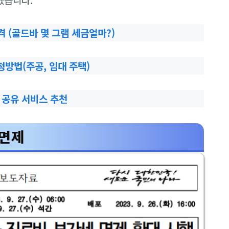
가격 (골드바 몇 그램 세금얼마?)
청방법(주공, 임대 주택)
 공유 서비스 추천
 면제