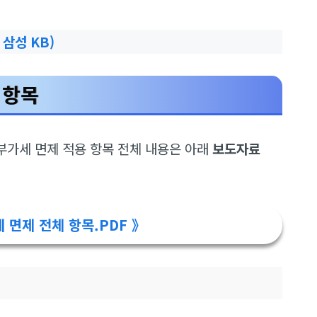
삼성 KB)
 항목
부가세 면제 적용 항목 전체 내용은 아래
보도자료
 면제 전체 항목.PDF 》