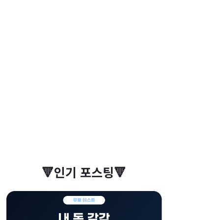
🔻인기 포스팅🔻