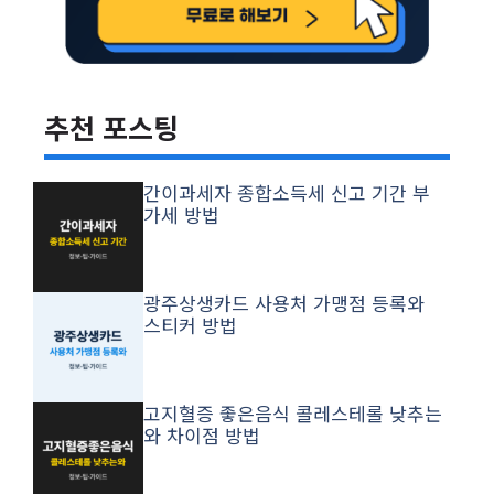
추천 포스팅
간이과세자 종합소득세 신고 기간 부
가세 방법
광주상생카드 사용처 가맹점 등록와
스티커 방법
고지혈증 좋은음식 콜레스테롤 낮추는
와 차이점 방법