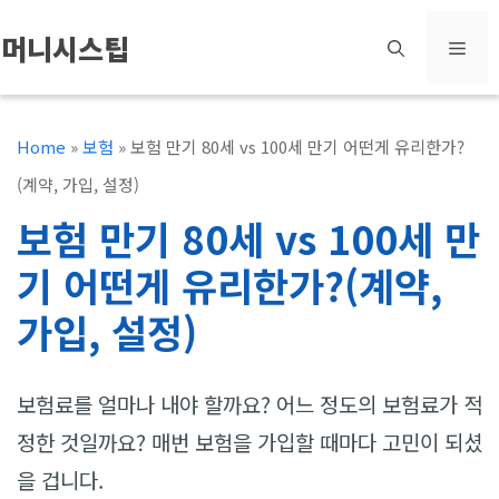
컨
머니시스팁
메
텐
츠
뉴
로
Home
»
보험
»
보험 만기 80세 vs 100세 만기 어떤게 유리한가?
건
(계약, 가입, 설정)
너
보험 만기 80세 vs 100세 만
뛰
기 어떤게 유리한가?(계약,
기
가입, 설정)
보험료를 얼마나 내야 할까요? 어느 정도의 보험료가 적
정한 것일까요? 매번 보험을 가입할 때마다 고민이 되셨
을 겁니다.