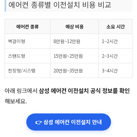
에어컨 종류별 이전설치 비용 비교
에어컨 종류
예상 비용
소요 시간
벽걸이형
8만원~12만원
1~2시간
스탠드형
15만원~25만원
2~3시간
천장형/시스템
20만원~35만원
3~4시간
아래 링크에서
삼성 에어컨 이전설치 공식 정보를 확인
해보세요.
👉 삼성 에어컨 이전설치 안내