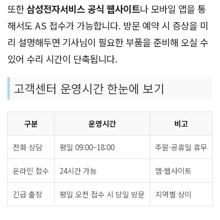
또한
삼성전자서비스 공식 웹사이트
나 모바일 앱을 통
해서도 AS 접수가 가능합니다. 방문 예약 시 증상을 미
리 설명해두면 기사님이 필요한 부품을 준비해 오실 수
있어 수리 시간이 단축됩니다.
고객센터 운영시간 한눈에 보기
구분
운영시간
비고
전화 상담
평일 09:00~18:00
주말·공휴일 휴무
온라인 접수
24시간 가능
앱·웹사이트
긴급 출장
평일 오전 접수 시 당일 방문
지역별 상이