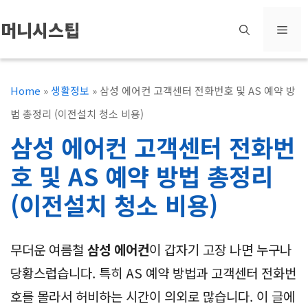
컨
머니시스팁
메
텐
츠
뉴
로
Home
»
생활정보
»
삼성 에어컨 고객센터 전화번호 및 AS 예약 방
건
법 총정리 (이전설치 청소 비용)
너
삼성 에어컨 고객센터 전화번
뛰
호 및 AS 예약 방법 총정리
기
(이전설치 청소 비용)
무더운 여름철
삼성 에어컨
이 갑자기 고장 나면 누구나
당황스럽습니다. 특히 AS 예약 방법과 고객센터 전화번
호를 몰라서 허비하는 시간이 의외로 많습니다. 이 글에