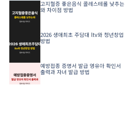
고지혈증 좋은음식 콜레스테롤 낮추는
와 차이점 방법
2026 생애최초 주담대 ltv와 청년창업
방법
예방접종 증명서 발급 영유아 확인서
출력과 자녀 발급 방법