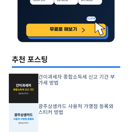
추천 포스팅
간이과세자 종합소득세 신고 기간 부
가세 방법
광주상생카드 사용처 가맹점 등록와
스티커 방법