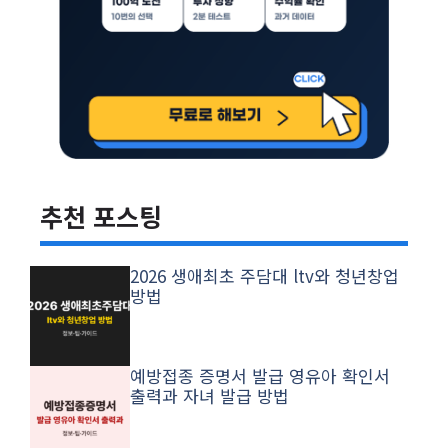
추천 포스팅
2026 생애최초 주담대 ltv와 청년창업
방법
예방접종 증명서 발급 영유아 확인서
출력과 자녀 발급 방법