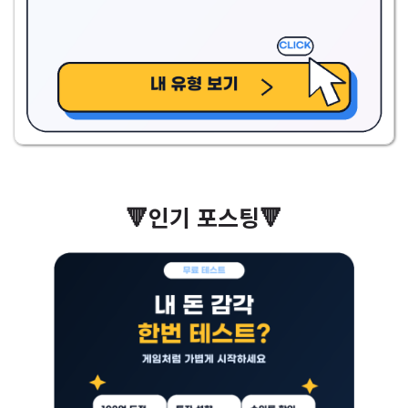
🔻인기 포스팅🔻