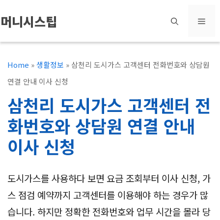
컨
머니시스팁
메
텐
츠
뉴
로
Home
»
생활정보
»
삼천리 도시가스 고객센터 전화번호와 상담원
건
연결 안내 이사 신청
너
삼천리 도시가스 고객센터 전
뛰
화번호와 상담원 연결 안내
기
이사 신청
도시가스를 사용하다 보면 요금 조회부터 이사 신청, 가
스 점검 예약까지 고객센터를 이용해야 하는 경우가 많
습니다. 하지만 정확한 전화번호와 업무 시간을 몰라 당