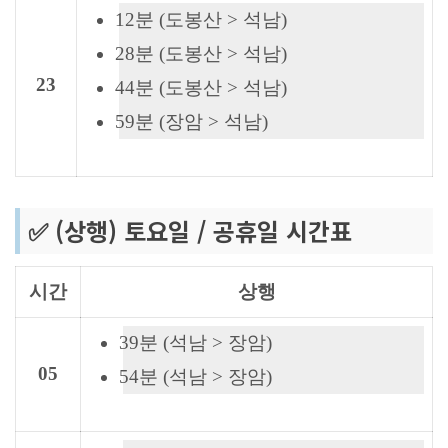
12분 (도봉산 > 석남)
28분 (도봉산 > 석남)
23
44분 (도봉산 > 석남)
59분 (장암 > 석남)
✅ (상행) 토요일 / 공휴일 시간표
시간
상행
39분 (석남 > 장암)
05
54분 (석남 > 장암)