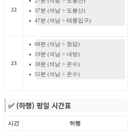
27분 (석남 > 도봉산)
22
37분 (석남 > 도봉산)
47분 (석남 > 태릉입구)
08분 (석남 > 청담)
19분 (석남 > 내방)
23
38분 (석남 > 온수)
55분 (석남 > 온수)
✅ (하행) 평일 시간표
시간
하행