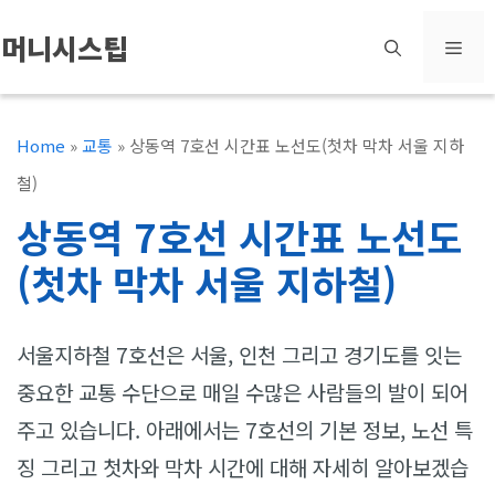
컨
머니시스팁
메
텐
츠
뉴
로
Home
»
교통
»
상동역 7호선 시간표 노선도(첫차 막차 서울 지하
건
철)
너
상동역 7호선 시간표 노선도
뛰
(첫차 막차 서울 지하철)
기
서울지하철 7호선은 서울, 인천 그리고 경기도를 잇는
중요한 교통 수단으로 매일 수많은 사람들의 발이 되어
주고 있습니다. 아래에서는 7호선의 기본 정보, 노선 특
징 그리고 첫차와 막차 시간에 대해 자세히 알아보겠습