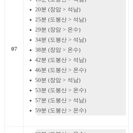
20분 (장암 > 석남)
25분 (도봉산 > 석남)
29분 (장암 > 온수)
34분 (도봉산 > 석남)
07
38분 (장암 > 온수)
42분 (도봉산 > 석남)
46분 (도봉산 > 온수)
50분 (장암 > 석남)
53분 (도봉산 > 온수)
57분 (도봉산 > 석남)
59분 (도봉산 > 온수)