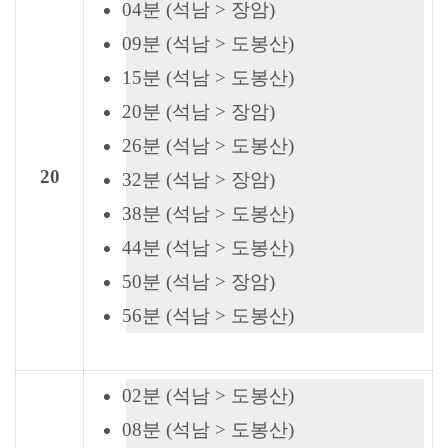
04분 (석남 > 장암)
09분 (석남 > 도봉산)
15분 (석남 > 도봉산)
20분 (석남 > 장암)
26분 (석남 > 도봉산)
20
32분 (석남 > 장암)
38분 (석남 > 도봉산)
44분 (석남 > 도봉산)
50분 (석남 > 장암)
56분 (석남 > 도봉산)
02분 (석남 > 도봉산)
08분 (석남 > 도봉산)