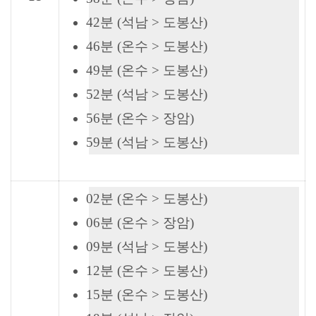
42분 (석남 > 도봉산)
46분 (온수 > 도봉산)
49분 (온수 > 도봉산)
52분 (석남 > 도봉산)
56분 (온수 > 장암)
59분 (석남 > 도봉산)
02분 (온수 > 도봉산)
06분 (온수 > 장암)
09분 (석남 > 도봉산)
12분 (온수 > 도봉산)
15분 (온수 > 도봉산)