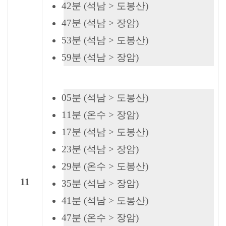
42분 (석남 > 도봉산)
47분 (석남 > 장암)
53분 (석남 > 도봉산)
59분 (석남 > 장암)
05분 (석남 > 도봉산)
11분 (온수 > 장암)
17분 (석남 > 도봉산)
23분 (석남 > 장암)
29분 (온수 > 도봉산)
11
35분 (석남 > 장암)
41분 (석남 > 도봉산)
47분 (온수 > 장암)