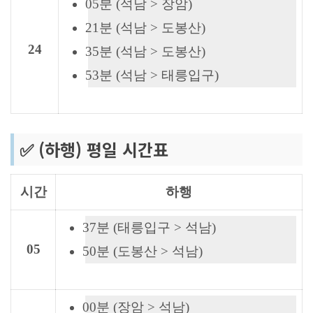
05분 (석남 > 장암)
21분 (석남 > 도봉산)
24
35분 (석남 > 도봉산)
53분 (석남 > 태릉입구)
✅ (하행) 평일 시간표
시간
하행
37분 (태릉입구 > 석남)
05
50분 (도봉산 > 석남)
00분 (장암 > 석남)