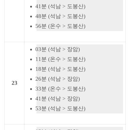
41분 (석남 > 도봉산)
48분 (석남 > 도봉산)
56분 (온수 > 도봉산)
03분 (석남 > 장암)
11분 (온수 > 도봉산)
18분 (석남 > 도봉산)
26분 (석남 > 장암)
23
33분 (온수 > 도봉산)
41분 (석남 > 장암)
53분 (석남 > 도봉산)