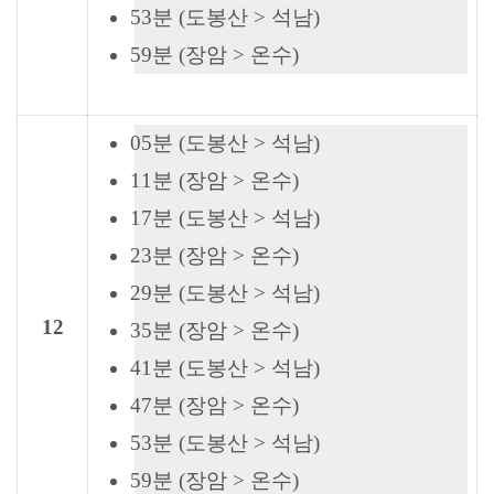
53분 (도봉산 > 석남)
59분 (장암 > 온수)
05분 (도봉산 > 석남)
11분 (장암 > 온수)
17분 (도봉산 > 석남)
23분 (장암 > 온수)
29분 (도봉산 > 석남)
12
35분 (장암 > 온수)
41분 (도봉산 > 석남)
47분 (장암 > 온수)
53분 (도봉산 > 석남)
59분 (장암 > 온수)