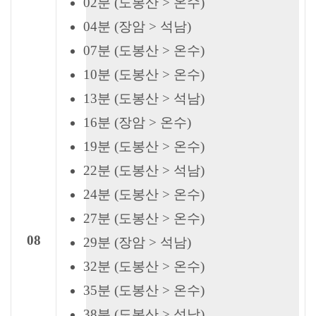
02분 (도봉산 > 온수)
04분 (장암 > 석남)
07분 (도봉산 > 온수)
10분 (도봉산 > 온수)
13분 (도봉산 > 석남)
16분 (장암 > 온수)
19분 (도봉산 > 온수)
22분 (도봉산 > 석남)
24분 (도봉산 > 온수)
27분 (도봉산 > 온수)
08
29분 (장암 > 석남)
32분 (도봉산 > 온수)
35분 (도봉산 > 온수)
38분 (도봉산 > 석남)