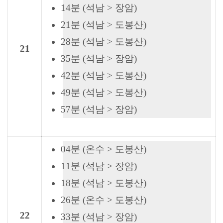
14분 (석남 > 장암)
21분 (석남 > 도봉산)
28분 (석남 > 도봉산)
21
35분 (석남 > 장암)
42분 (석남 > 도봉산)
49분 (석남 > 도봉산)
57분 (석남 > 장암)
04분 (온수 > 도봉산)
11분 (석남 > 장암)
18분 (석남 > 도봉산)
26분 (온수 > 도봉산)
22
33분 (석남 > 장암)