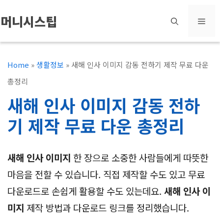
컨
머니시스팁
메
텐
츠
뉴
로
Home
»
생활정보
»
새해 인사 이미지 감동 전하기 제작 무료 다운
건
총정리
너
새해 인사 이미지 감동 전하
뛰
기 제작 무료 다운 총정리
기
새해 인사 이미지
한 장으로 소중한 사람들에게 따뜻한
마음을 전할 수 있습니다. 직접 제작할 수도 있고 무료
다운로드로 손쉽게 활용할 수도 있는데요.
새해 인사 이
미지
제작 방법과 다운로드 링크를 정리했습니다.