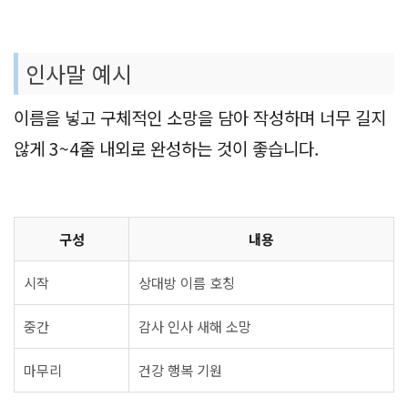
인사말 예시
이름을 넣고 구체적인 소망을 담아 작성하며 너무 길지
않게 3~4줄 내외로 완성하는 것이 좋습니다.
구성
내용
시작
상대방 이름 호칭
중간
감사 인사 새해 소망
마무리
건강 행복 기원