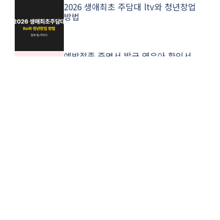
2026 생애최초 주담대 ltv와 청년창업
방법
예방접종 증명서 발급 영유아 확인서
출력과 자녀 발급 방법
Copyright © 머니시스팁 All rights reserved.