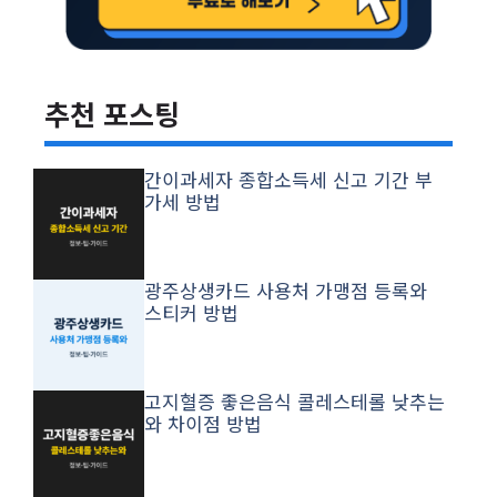
추천 포스팅
간이과세자 종합소득세 신고 기간 부
가세 방법
광주상생카드 사용처 가맹점 등록와
스티커 방법
고지혈증 좋은음식 콜레스테롤 낮추는
와 차이점 방법