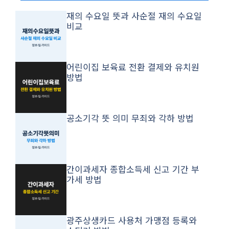
재의 수요일 뜻과 사순절 재의 수요일
비교
어린이집 보육료 전환 결제와 유치원
방법
공소기각 뜻 의미 무죄와 각하 방법
간이과세자 종합소득세 신고 기간 부
가세 방법
광주상생카드 사용처 가맹점 등록와