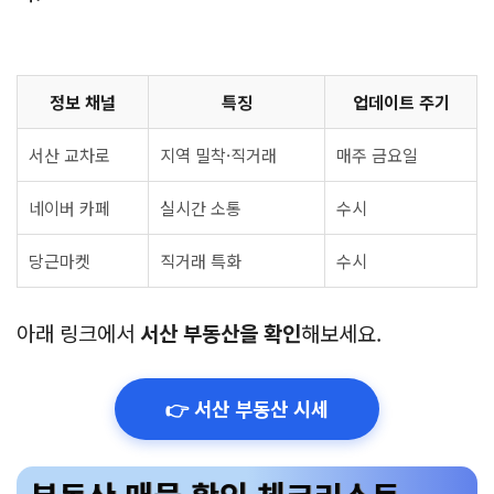
정보 채널
특징
업데이트 주기
서산 교차로
지역 밀착·직거래
매주 금요일
네이버 카페
실시간 소통
수시
당근마켓
직거래 특화
수시
아래 링크에서
서산 부동산을 확인
해보세요.
👉 서산 부동산 시세