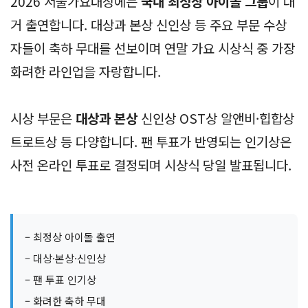
2026 서울가요대상에는
국내 최정상 아이돌 그룹
이 대
거 출연합니다. 대상과 본상 신인상 등 주요 부문 수상
자들이 축하 무대를 선보이며 연말 가요 시상식 중 가장
화려한 라인업을 자랑합니다.
시상 부문은
대상과 본상
신인상 OST상 알앤비·힙합상
트로트상 등 다양합니다. 팬 투표가 반영되는 인기상은
사전 온라인 투표로 결정되며 시상식 당일 발표됩니다.
– 최정상 아이돌 출연
– 대상·본상·신인상
– 팬 투표 인기상
– 화려한 축하 무대