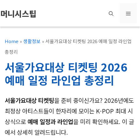
컨
머니시스팁
메
텐
츠
뉴
로
Home
»
생활정보
»
서울가요대상 티켓팅 2026 예매 일정 라인업
건
총정리
너
서울가요대상 티켓팅 2026
뛰
예매 일정 라인업 총정리
기
서울가요대상 티켓팅
을 준비 중이신가요? 2026년에도
최정상 아티스트들이 한자리에 모이는 K-POP 최대 시
상식으로
예매 일정과 라인업
을 미리 확인하세요. 이 글
에서 상세히 알려드립니다.