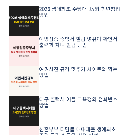
2026 생애최초 주담대 ltv와 청년창업
방법
예방접종 증명서 발급 영유아 확인서
출력과 자녀 발급 방법
여권사진 규격 맞추기 사이트와 찍는
방법
대구 콜택시 어플 교육청와 전화번호
방법
신혼부부 디딤돌 매매대출 생애최초