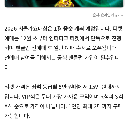
출처: 온라인 커뮤니티
2026 서울가요대상은
1월 중순 개최
예정입니다. 티켓
예매는 12월 초부터 인터파크 티켓에서 단독으로 진행
되며 팬클럽 선예매 후 일반 예매 순서로 오픈됩니다.
선예매 참여를 위해서는 공식 팬클럽 가입이 필수입니
다.
티켓 가격은
좌석 등급별 5만 원대
에서 15만 원대까지
입니다. VIP석은 무대 가장 가까운 구역이며 R석과 S석
A석 순으로 가격이 나뉩니다. 1인당 최대 2매까지 구매
가능합니다.