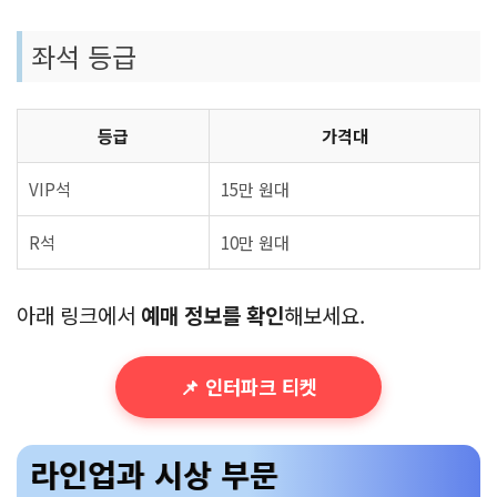
좌석 등급
등급
가격대
VIP석
15만 원대
R석
10만 원대
아래 링크에서
예매 정보를 확인
해보세요.
📌 인터파크 티켓
라인업과 시상 부문