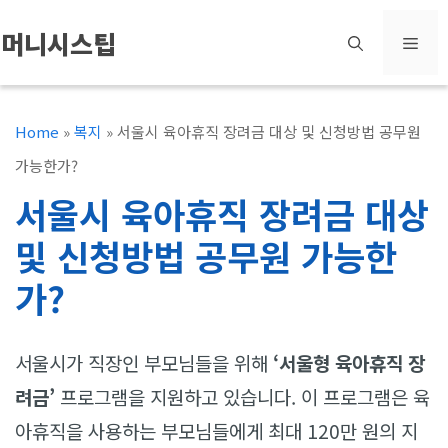
컨
머니시스팁
메
텐
츠
뉴
로
Home
»
복지
»
서울시 육아휴직 장려금 대상 및 신청방법 공무원
건
가능한가?
너
서울시 육아휴직 장려금 대상
뛰
및 신청방법 공무원 가능한
기
가?
서울시가 직장인 부모님들을 위해
‘서울형 육아휴직 장
려금’
프로그램을 지원하고 있습니다. 이 프로그램은 육
아휴직을 사용하는 부모님들에게 최대 120만 원의 지