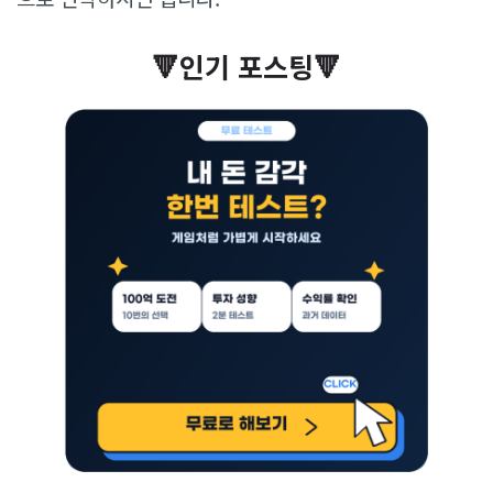
🔻인기 포스팅🔻