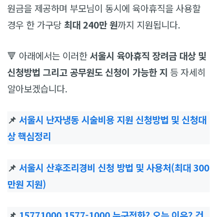
원금을 제공하며 부모님이 동시에 육아휴직을 사용할
경우 한 가구당
최대 240만 원
까지 지원됩니다.
🔻 아래에서는 이러한
서울시 육아휴직 장려금 대상 및
신청방법 그리고 공무원도 신청이 가능한 지
등 자세히
알아보겠습니다.
📌
서울시 난자냉동 시술비용 지원 신청방법 및 신청대
상 핵심정리
📌
서울시 산후조리경비 신청 방법 및 사용처(최대 300
만원 지원)
📌
15771000 1577-1000 누구전화? 오는 이유? 건