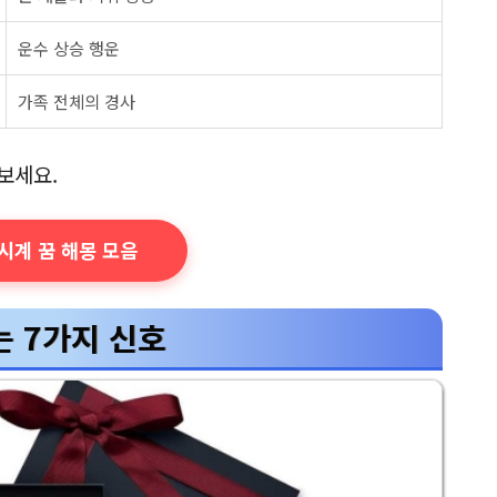
운수 상승 행운
가족 전체의 경사
보세요.
 시계 꿈 해몽 모음
 7가지 신호