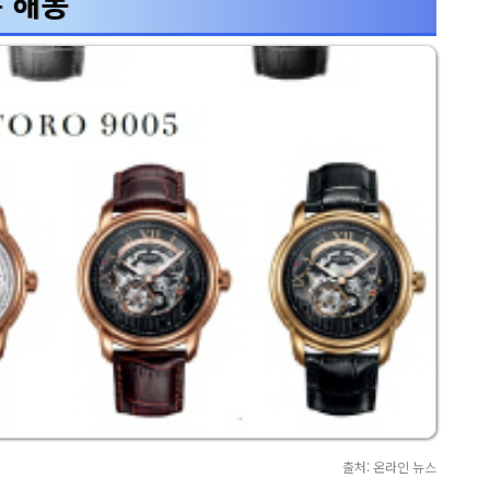
본 해몽
출처: 온라인 뉴스