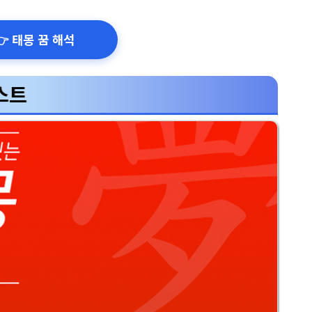
👉 태몽 꿈 해석
스트