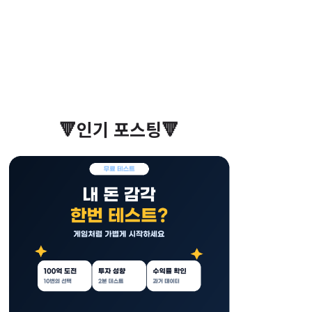
🔻인기 포스팅🔻