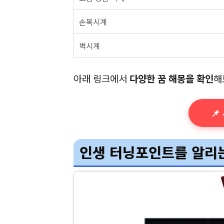
손목시계
벽시계
아래 링크에서
다양한 꿈 해몽을 확인
해
📌
인생 터닝포인트를 알리는