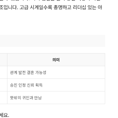
조입니다. 고급 시계일수록 총명하고 리더십 있는 아
의미
관계 발전 결혼 가능성
승진 인정 신뢰 획득
뜻밖의 귀인과 만남
세요.