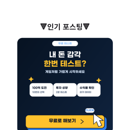
🔻인기 포스팅🔻