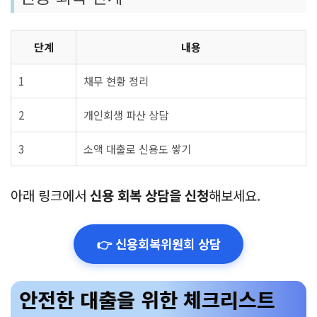
단계
내용
1
채무 현황 정리
2
개인회생 파산 상담
3
소액 대출로 신용도 쌓기
아래 링크에서
신용 회복 상담을 신청
해보세요.
👉 신용회복위원회 상담
안전한 대출을 위한 체크리스트