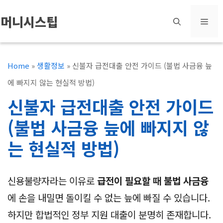
컨
머니시스팁
메
텐
츠
뉴
로
Home
»
생활정보
»
신불자 급전대출 안전 가이드 (불법 사금융 늪
건
에 빠지지 않는 현실적 방법)
너
신불자 급전대출 안전 가이드
뛰
(불법 사금융 늪에 빠지지 않
기
는 현실적 방법)
신용불량자라는 이유로
급전이 필요할 때 불법 사금융
에 손을 내밀면 돌이킬 수 없는 늪에 빠질 수 있습니다.
하지만 합법적인 정부 지원 대출이 분명히 존재합니다.