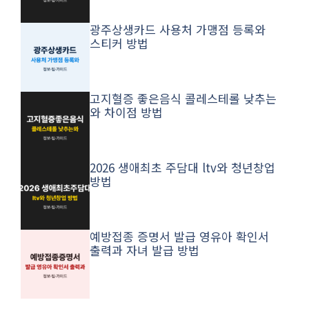
광주상생카드 사용처 가맹점 등록와
스티커 방법
고지혈증 좋은음식 콜레스테롤 낮추는
와 차이점 방법
2026 생애최초 주담대 ltv와 청년창업
방법
예방접종 증명서 발급 영유아 확인서
출력과 자녀 발급 방법