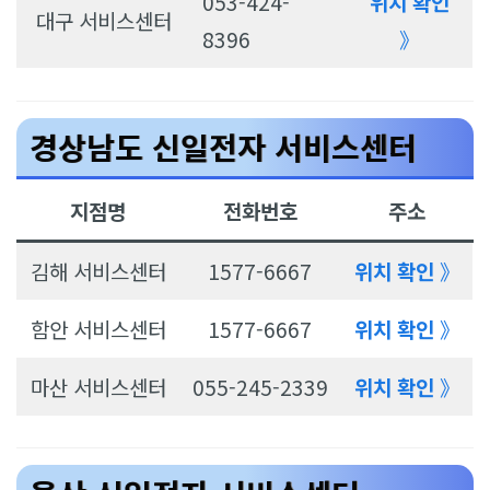
053-424-
위치 확인
대구 서비스센터
8396
》
경상남도 신일전자 서비스센터
지점명
전화번호
주소
김해 서비스센터
1577-6667
위치 확인
》
함안 서비스센터
1577-6667
위치 확인
》
마산 서비스센터
055-245-2339
위치 확인
》