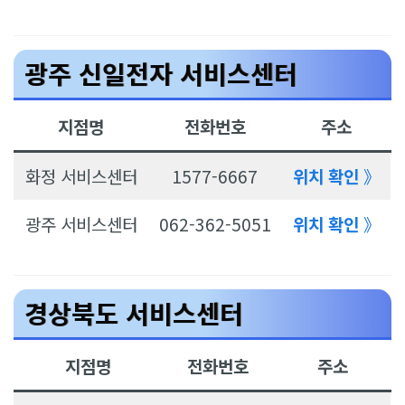
광주 신일전자 서비스센터
지점명
전화번호
주소
화정 서비스센터
1577-6667
위치 확인
》
광주 서비스센터
062-362-5051
위치 확인
》
경상북도 서비스센터
지점명
전화번호
주소