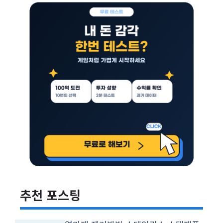
추천 포스팅