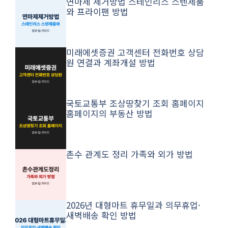
연마제 제거방법 스테인리스 스텐제품
와 프라이팬 방법
미래에셋증권 고객센터 전화번호 상담
원 연결과 계좌개설 방법
국토교통부 조상땅찾기 조회 홈페이지
홈페이지의 부동산 방법
촌수 관계도 정리 가족와 외가 방법
2026년 대형마트 휴무일과 의무휴업·
새벽배송 확인 방법