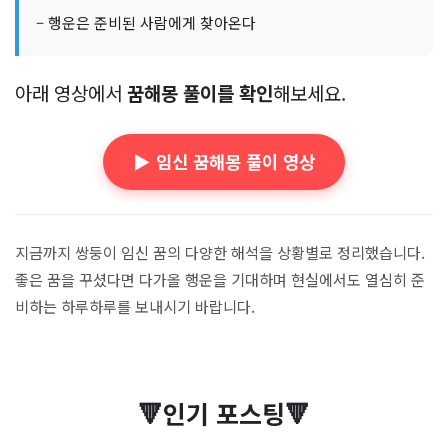
– 행운은 준비된 사람에게 찾아온다
아래 영상에서
꿈해몽 풀이를 확인
해보세요.
▶️ 임신 꿈해몽 풀이 영상
지금까지 쌍둥이 임신 꿈의 다양한 해석을 상황별로 정리했습니다.
좋은 꿈을 꾸셨다면 다가올 행운을 기대하며 현실에서도 열심히 준
비하는 하루하루를 보내시기 바랍니다.
🔻인기 포스팅🔻