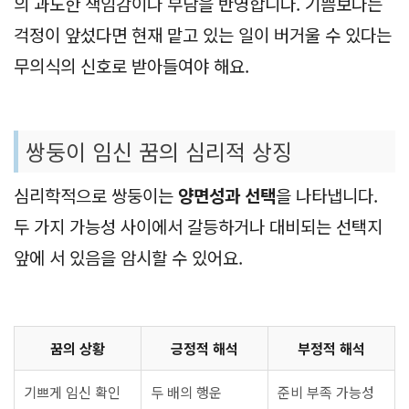
의 과도한 책임감이나 부담을 반영합니다. 기쁨보다는
걱정이 앞섰다면 현재 맡고 있는 일이 버거울 수 있다는
무의식의 신호로 받아들여야 해요.
쌍둥이 임신 꿈의 심리적 상징
심리학적으로 쌍둥이는
양면성과 선택
을 나타냅니다.
두 가지 가능성 사이에서 갈등하거나 대비되는 선택지
앞에 서 있음을 암시할 수 있어요.
꿈의 상황
긍정적 해석
부정적 해석
기쁘게 임신 확인
두 배의 행운
준비 부족 가능성