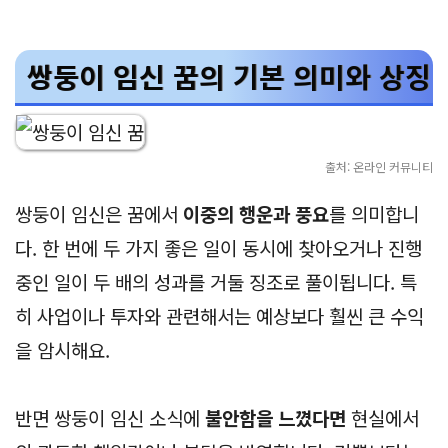
쌍둥이 임신 꿈의 기본 의미와 상징
출처: 온라인 커뮤니티
쌍둥이 임신은 꿈에서
이중의 행운과 풍요
를 의미합니
다. 한 번에 두 가지 좋은 일이 동시에 찾아오거나 진행
중인 일이 두 배의 성과를 거둘 징조로 풀이됩니다. 특
히 사업이나 투자와 관련해서는 예상보다 훨씬 큰 수익
을 암시해요.
반면 쌍둥이 임신 소식에
불안함을 느꼈다면
현실에서