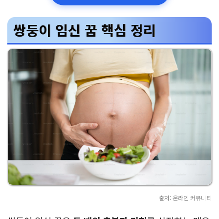
쌍둥이 임신 꿈 핵심 정리
출처: 온라인 커뮤니티