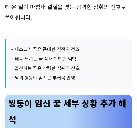
해 온 일이 마침내 결실을 맺는 강력한 성취의 신호로
풀이됩니다.
– 테스트기 꿈은 중대한 결정의 전조
– 태동 느끼는 꿈 잠재력 발현 임박
– 출산하는 꿈은 강력한 성취의 신호
– 남의 쌍둥이 임신은 부러움 반영
쌍둥이 임신 꿈 세부 상황 추가 해
석