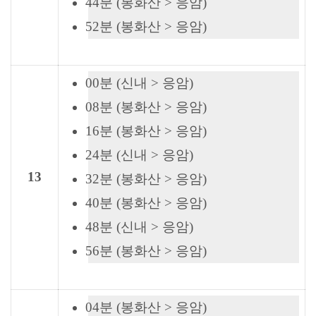
44분 (봉화산 > 응암)
52분 (봉화산 > 응암)
00분 (신내 > 응암)
08분 (봉화산 > 응암)
16분 (봉화산 > 응암)
24분 (신내 > 응암)
13
32분 (봉화산 > 응암)
40분 (봉화산 > 응암)
48분 (신내 > 응암)
56분 (봉화산 > 응암)
04분 (봉화산 > 응암)