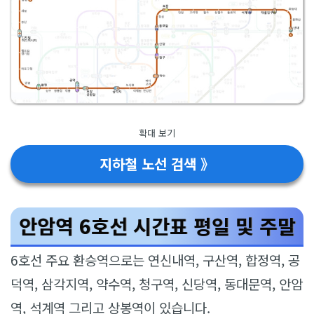
확대 보기
지하철 노선 검색 》
안암역 6호선 시간표 평일 및 주말
6호선 주요 환승역으로는 연신내역, 구산역, 합정역, 공
덕역, 삼각지역, 약수역, 청구역, 신당역, 동대문역, 안암
역, 석계역 그리고 상봉역이 있습니다.