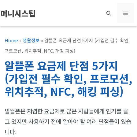
컨
머니시스팁
메
텐
츠
뉴
로
Home
»
생활정보
»
알뜰폰 요금제 단점 5가지 (가입전 필수 확인,
건
프로모션, 위치추적, NFC, 해킹 피싱)
너
알뜰폰 요금제 단점 5가지
뛰
(가입전 필수 확인, 프로모션,
기
위치추적, NFC, 해킹 피싱)
알뜰폰은 저렴한 요금제로 많은 사람들에게 인기를 끌
고 있지만 사용하기 전에 알아야 할 여러 단점들이 있습
니다.