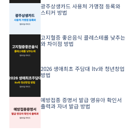
광주상생카드 사용처 가맹점 등록와
스티커 방법
고지혈증 좋은음식 콜레스테롤 낮추는
와 차이점 방법
2026 생애최초 주담대 ltv와 청년창업
방법
예방접종 증명서 발급 영유아 확인서
출력과 자녀 발급 방법