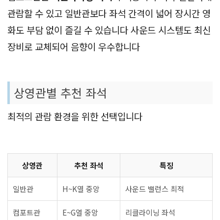
관람할 수 있고 일반관보다 좌석 간격이 넓어 장시간 영
화도 부담 없이 즐길 수 있습니다 사운드 시스템도 최신
장비로 교체되어 음향이 우수합니다
상영관별 추천 좌석
최적의 관람 환경을 위한 선택입니다
상영관
추천 좌석
특징
일반관
H~K열 중앙
사운드 밸런스 최적
컴포트관
E~G열 중앙
리클라이닝 좌석