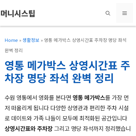
컨
머니시스팁
메
텐
츠
뉴
로
Home
»
생활정보
»
영통 메가박스 상영시간표 주차장 명당 좌석
건
완벽 정리
너
영통 메가박스 상영시간표 주
뛰
차장 명당 좌석 완벽 정리
기
수원 영통에서 영화를 본다면
영통 메가박스
를 가장 먼
저 떠올리게 됩니다 다양한 상영관과 편리한 주차 시설
로 데이트와 가족 나들이 모두에 최적화된 공간입니다
상영시간표와 주차장
그리고 명당 좌석까지 정리했습니