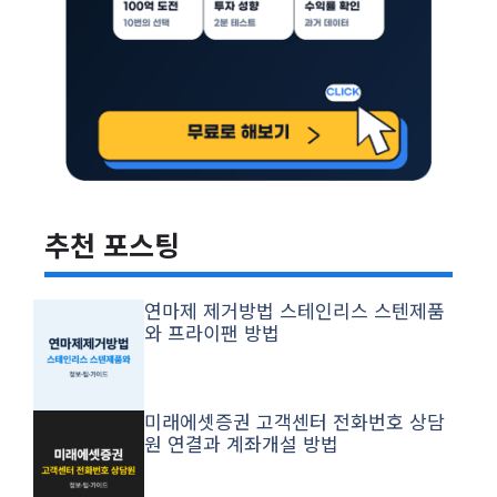
추천 포스팅
연마제 제거방법 스테인리스 스텐제품
와 프라이팬 방법
미래에셋증권 고객센터 전화번호 상담
원 연결과 계좌개설 방법