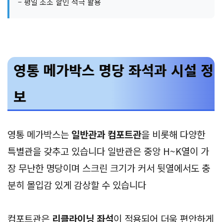
– 평일 조조 할인 적극 활용
영통 메가박스 명당 좌석과 시설 정
보
영통 메가박스는
일반관과 컴포트관
을 비롯해 다양한
특별관을 갖추고 있습니다 일반관은 중앙 H~K열이 가
장 무난한 명당이며 스크린 크기가 커서 뒷열에서도 충
분히 몰입감 있게 감상할 수 있습니다
컴포트관은
리클라이닝 좌석
이 적용되어 더욱 편안하게