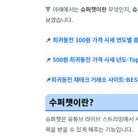
🔻 아래에서는
슈퍼챗이란
무엇인지,
슈
보겠습니다.
📌
희귀동전 100원 가격 시세 연도별 
📌
500원 희귀동전 가격 시세 년도-Top
📌
희귀동전 재테크 거래소 사이트-BES
수퍼챗이란?
슈퍼챗은 유튜브 라이브 스트리밍에서 
목을 받을 수 있게 해주는 기능입니다.