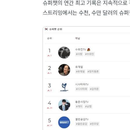
슈퍼챗의 연간 최고 기록은 지속적으로 
스트리밍에서는 수천, 수만 달러의 슈퍼