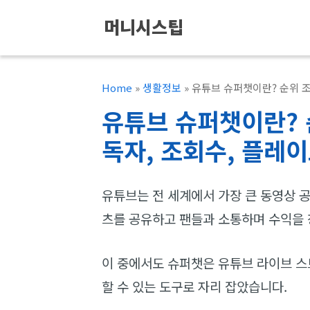
컨
머니시스팁
텐
츠
로
Home
»
생활정보
»
유튜브 슈퍼챗이란? 순위 조
건
유튜브 슈퍼챗이란? 
너
독자, 조회수, 플레이
뛰
기
유튜브는 전 세계에서 가장 큰 동영상 
츠를 공유하고 팬들과 소통하며 수익을
이 중에서도 슈퍼챗은 유튜브 라이브 
할 수 있는 도구로 자리 잡았습니다.