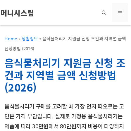
컨
머니시스팁
메
텐
츠
뉴
로
Home
»
생활정보
»
음식물처리기 지원금 신청 조건과 지역별 금액
건
신청방법 (2026)
너
음식물처리기 지원금 신청 조
뛰
건과 지역별 금액 신청방법
기
(2026)
음식물처리기 구매를 고려할 때 가장 먼저 떠오르는 고
민은 가격 부담입니다. 실제로 가정용 음식물처리기는
제품에 따라 30만원에서 80만원까지 비용이 다양하지