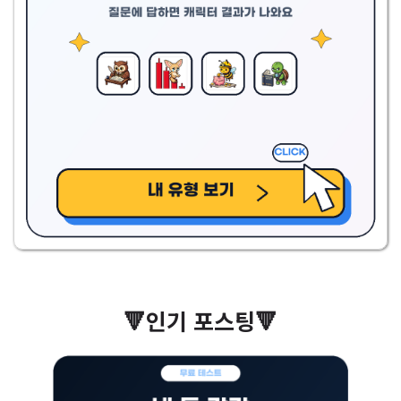
🔻인기 포스팅🔻