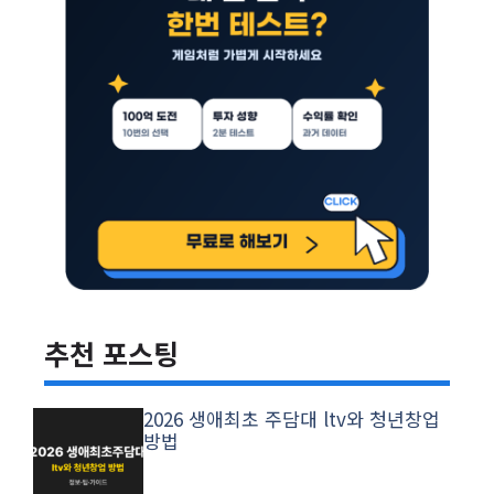
추천 포스팅
2026 생애최초 주담대 ltv와 청년창업
방법