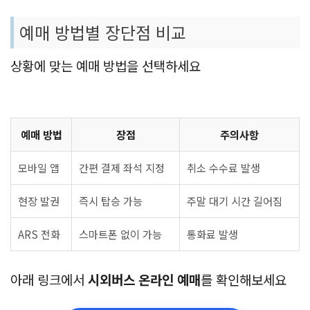
예매 방법별 장단점 비교
상황에 맞는 예매 방법을 선택하세요
예매 방법
장점
주의사항
모바일 앱
간편 결제 좌석 지정
취소 수수료 발생
현장 발권
즉시 탑승 가능
주말 대기 시간 길어짐
ARS 전화
스마트폰 없이 가능
통화료 발생
아래 링크에서
시외버스 온라인 예매
를 확인해보세요