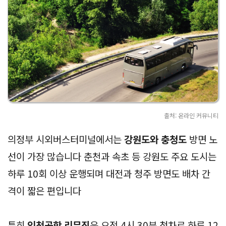
출처: 온라인 커뮤니티
의정부 시외버스터미널에서는
강원도와 충청도
방면 노
선이 가장 많습니다 춘천과 속초 등 강원도 주요 도시는
하루 10회 이상 운행되며 대전과 청주 방면도 배차 간
격이 짧은 편입니다
특히
인천공항 리무진
은 오전 4시 30분 첫차로 하루 12