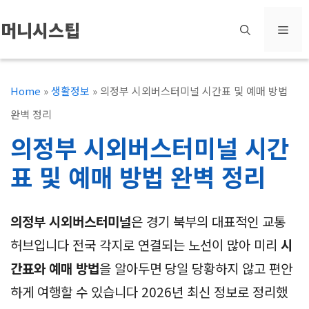
컨
머니시스팁
메
텐
츠
뉴
로
Home
»
생활정보
»
의정부 시외버스터미널 시간표 및 예매 방법
건
완벽 정리
너
의정부 시외버스터미널 시간
뛰
표 및 예매 방법 완벽 정리
기
의정부 시외버스터미널
은 경기 북부의 대표적인 교통
허브입니다 전국 각지로 연결되는 노선이 많아 미리
시
간표와 예매 방법
을 알아두면 당일 당황하지 않고 편안
하게 여행할 수 있습니다 2026년 최신 정보로 정리했