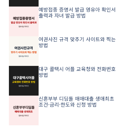
예방접종 증명서 발급 영유아 확인서
출력과 자녀 발급 방법
여권사진 규격 맞추기 사이트와 찍는
방법
대구 콜택시 어플 교육청와 전화번호
방법
신혼부부 디딤돌 매매대출 생애최초
조건·금리·한도와 신청 방법