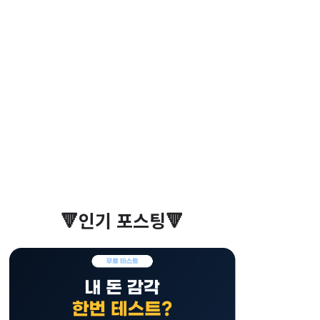
🔻인기 포스팅🔻