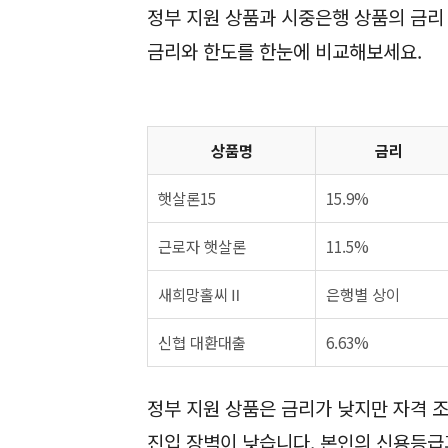
정부 지원 상품과 시중은행 상품의 금리 
금리와 한도를 한눈에 비교해보세요.
상품명
금리
햇살론15
15.9%
근로자 햇살론
11.5%
새희망홀씨Ⅱ
은행별 상이
신협 대환대출
6.63%
정부 지원 상품은 금리가 낮지만 자격 
진입 장벽이 낮습니다. 본인의 신용등급