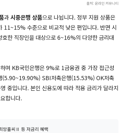
출처: 온라인 커뮤니티
품
과
시중은행 상품
으로 나뉩니다. 정부 지원 상품은
11~15% 수준으로 비교적 낮은 편입니다. 반면 시
호한 직장인을 대상으로 6~16%의 다양한 금리대
공하며 KB국민은행은 9%로 1금융권 중 가장 접근성
90~19.90%) SBI저축은행(15.53%) OK저축
 운영 중입니다. 본인 신용도에 따라 적용 금리가 달라지
중요합니다.
새희망홀씨Ⅱ 등 저금리 혜택