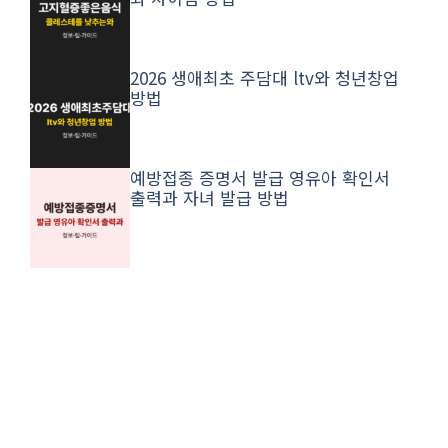
2026 생애최초 주담대 ltv와 청년창업
방법
예방접종 증명서 발급 영유아 확인서
출력과 자녀 발급 방법