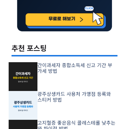
추천 포스팅
간이과세자 종합소득세 신고 기간 부
가세 방법
광주상생카드 사용처 가맹점 등록와
스티커 방법
고지혈증 좋은음식 콜레스테롤 낮추는
와 차이점 방법