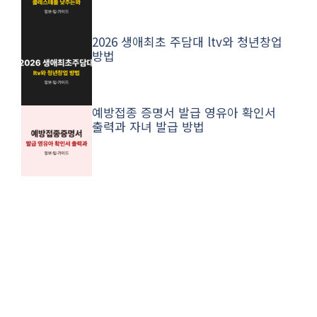
2026 생애최초 주담대 ltv와 청년창업
방법
예방접종 증명서 발급 영유아 확인서
출력과 자녀 발급 방법