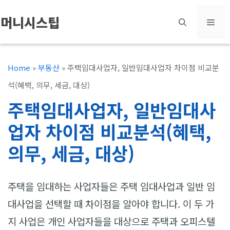
컨
머니시스팁
메
텐
츠
뉴
로
Home
»
부동산
»
주택임대사업자, 일반임대사업자 차이점 비교분
건
석(혜택, 의무, 세금, 대상)
너
주택임대사업자, 일반임대사
뛰
업자 차이점 비교분석(혜택,
기
의무, 세금, 대상)
주택을 임대하는 사업자들은 주택 임대사업과 일반 임
대사업을 선택할 때 차이점을 알아야 합니다. 이 두 가
지 사업은 개인 사업자들을 대상으로 주택과 오피스텔