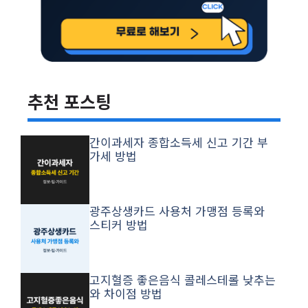
추천 포스팅
간이과세자 종합소득세 신고 기간 부
가세 방법
광주상생카드 사용처 가맹점 등록와
스티커 방법
고지혈증 좋은음식 콜레스테롤 낮추는
와 차이점 방법