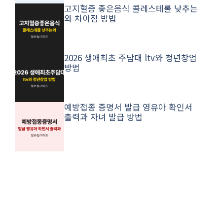
고지혈증 좋은음식 콜레스테롤 낮추는
와 차이점 방법
2026 생애최초 주담대 ltv와 청년창업
방법
예방접종 증명서 발급 영유아 확인서
출력과 자녀 발급 방법