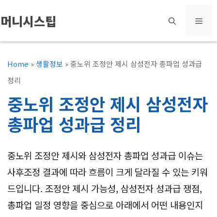
컨
머니시스팁
메
텐
츠
뉴
로
Home
»
생활정보
»
중노위 조정안 제시 삼성전자 총파업 성과급
건
정리
너
중노위 조정안 제시 삼성전자
뛰
총파업 성과급 정리
기
중노위 조정안 제시와 삼성전자 총파업 성과급 이슈는
사후조정 결과에 따라 흐름이 크게 달라질 수 있는 키워
드입니다. 조정안 제시 가능성, 삼성전자 성과급 쟁점,
총파업 일정 영향을 중심으로 아래에서 어떤 내용인지