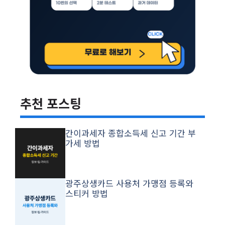
추천 포스팅
간이과세자 종합소득세 신고 기간 부
가세 방법
광주상생카드 사용처 가맹점 등록와
스티커 방법