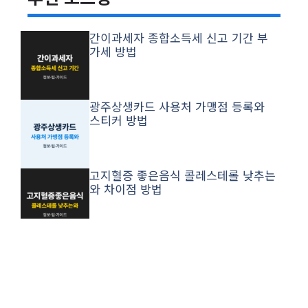
간이과세자 종합소득세 신고 기간 부
가세 방법
광주상생카드 사용처 가맹점 등록와
스티커 방법
고지혈증 좋은음식 콜레스테롤 낮추는
와 차이점 방법
2026 생애최초 주담대 ltv와 청년창업
방법