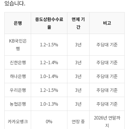
있습니다.
중도상환수수료
면제 기
은행
비고
율
간
KB국민은
1.2~1.5%
3년
주담대 기준
행
신한은행
1.2~1.4%
3년
주담대 기준
하나은행
1.0~1.4%
3년
주담대 기준
우리은행
1.2~1.5%
3년
주담대 기준
농협은행
1.0~1.3%
3년
주담대 기준
2026년 연말까
카카오뱅크
0%
연장 중
지