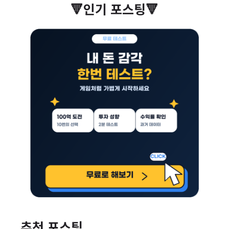
🔻인기 포스팅🔻
추천 포스팅