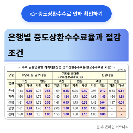
👉 중도상환수수료 인하 확인하기
은행별 중도상환수수료율과 절감
조건
출처: 온라인 커뮤니티