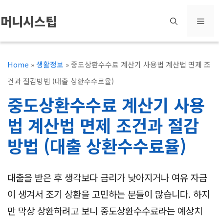
컨
머니시스팁
메
텐
츠
뉴
로
Home
»
생활정보
»
중도상환수수료 계산기 사용법 계산법 면제 조
건
건과 절감방법 (대출 상환수수료율)
너
중도상환수수료 계산기 사용
뛰
법 계산법 면제 조건과 절감
기
방법 (대출 상환수수료율)
대출을 받은 후 생각보다 금리가 낮아지거나 여유 자금
이 생겨서 조기 상환을 고민하는 분들이 많습니다. 하지
만 막상 상환하려고 보니 중도상환수수료라는 예상치