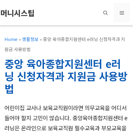
컨
머니시스팁
메
텐
츠
뉴
로
Home
»
생활정보
»
중앙 육아종합지원센터 e러닝 신청자격과 지
건
원금 사용방법
너
중앙 육아종합지원센터 e러
뛰
닝 신청자격과 지원금 사용방
기
법
어린이집 교사나 보육교직원이라면 의무교육을 어디서
들어야 할지 고민이 많습니다. 중앙육아종합지원센터 e
러닝은 온라인으로 보육교직원 필수교육과 부모교육을