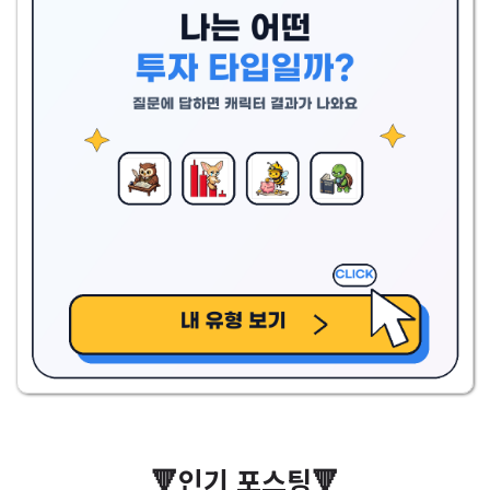
🔻인기 포스팅🔻