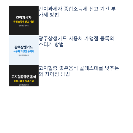
간이과세자 종합소득세 신고 기간 부
가세 방법
광주상생카드 사용처 가맹점 등록와
스티커 방법
고지혈증 좋은음식 콜레스테롤 낮추는
와 차이점 방법
2026 생애최초 주담대 ltv와 청년창업
방법
예방접종 증명서 발급 영유아 확인서