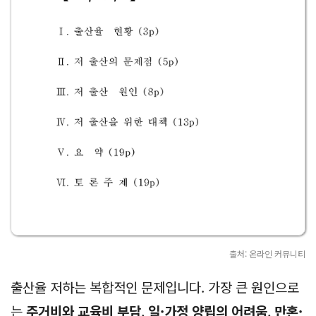
👉 한국 출산율 그래프 보기
출산율 저하의 주요 원인 분석