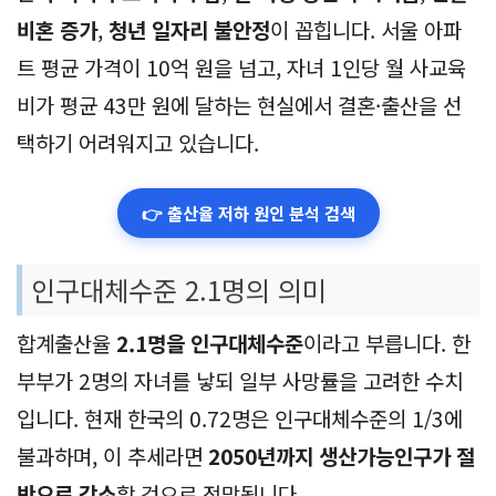
출처: 온라인 커뮤니티
출산율 저하는 복합적인 문제입니다. 가장 큰 원인으로
는
주거비와 교육비 부담
,
일·가정 양립의 어려움
,
만혼·
비혼 증가
,
청년 일자리 불안정
이 꼽힙니다. 서울 아파
트 평균 가격이 10억 원을 넘고, 자녀 1인당 월 사교육
비가 평균 43만 원에 달하는 현실에서 결혼·출산을 선
택하기 어려워지고 있습니다.
👉 출산율 저하 원인 분석 검색