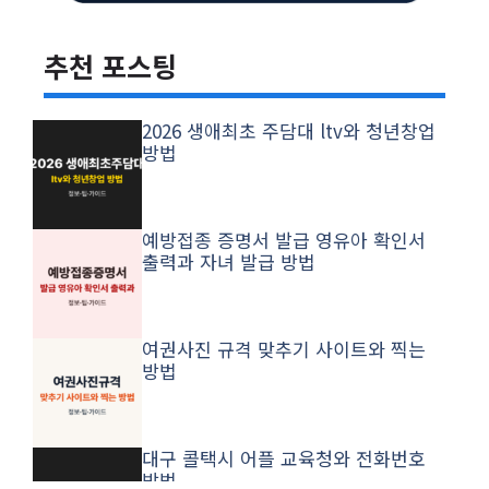
추천 포스팅
2026 생애최초 주담대 ltv와 청년창업
방법
예방접종 증명서 발급 영유아 확인서
출력과 자녀 발급 방법