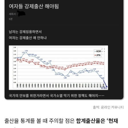
2023년
0.72
1.51
📌 최신 출산율 통계 확인하기
출산율 지표, 제대로 이해하는 법