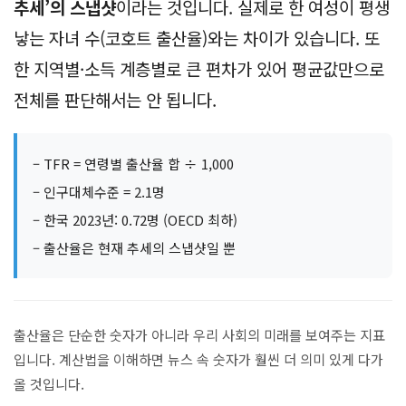
출처: 온라인 커뮤니티
출산율 통계를 볼 때 주의할 점은
합계출산율은 ‘현재
추세’의 스냅샷
이라는 것입니다. 실제로 한 여성이 평생
낳는 자녀 수(코호트 출산율)와는 차이가 있습니다. 또
한 지역별·소득 계층별로 큰 편차가 있어 평균값만으로
전체를 판단해서는 안 됩니다.
– TFR = 연령별 출산율 합 ÷ 1,000
– 인구대체수준 = 2.1명