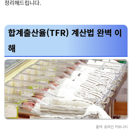
정리해드립니다.
합계출산율(TFR) 계산법 완벽 이
해
출처: 온라인 커뮤니티