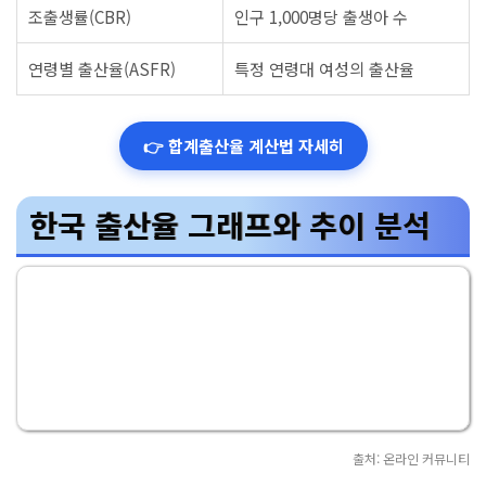
조출생률(CBR)
인구 1,000명당 출생아 수
연령별 출산율(ASFR)
특정 연령대 여성의 출산율
👉 합계출산율 계산법 자세히
한국 출산율 그래프와 추이 분석