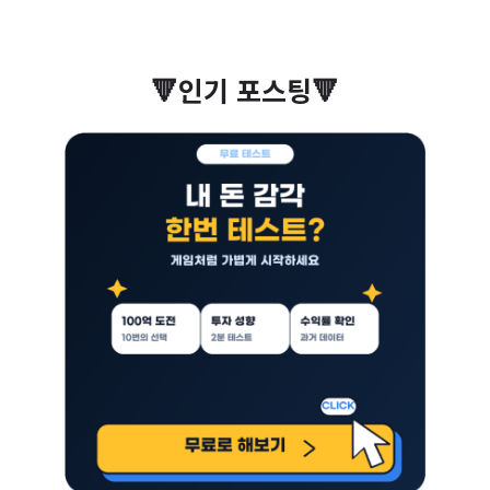
– 한국 2023년: 0.72명 (OECD 최하)
– 출산율은 현재 추세의 스냅샷일 뿐
출산율은 단순한 숫자가 아니라 우리 사회의 미래를 보여주는 지표
입니다. 계산법을 이해하면 뉴스 속 숫자가 훨씬 더 의미 있게 다가
올 것입니다.
🔻인기 포스팅🔻