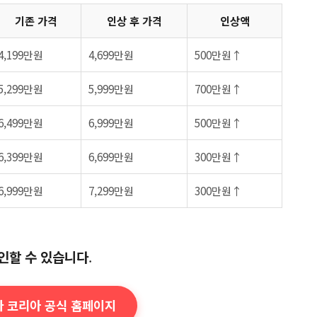
기존 가격
인상 후 가격
인상액
4,199만원
4,699만원
500만원↑
5,299만원
5,999만원
700만원↑
6,499만원
6,999만원
500만원↑
6,399만원
6,699만원
300만원↑
6,999만원
7,299만원
300만원↑
인할 수 있습니다
.
라 코리아 공식 홈페이지