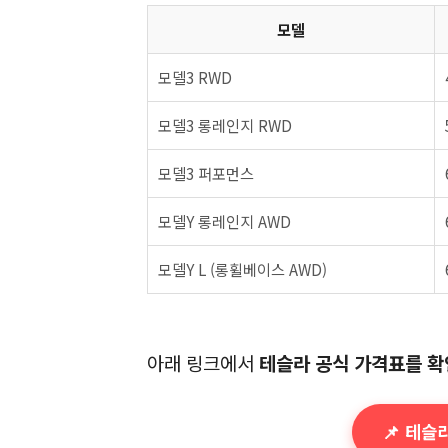
모델
모델3 RWD
모델3 롱레인지 RWD
모델3 퍼포먼스
모델Y 롱레인지 AWD
모델Y L (롱휠베이스 AWD)
아래 링크에서
테슬라 공식 가격표를 확
📌 테슬