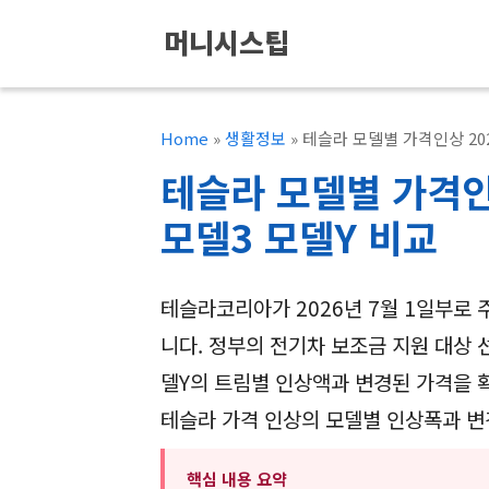
컨
머니시스팁
텐
츠
로
Home
»
생활정보
»
테슬라 모델별 가격인상 20
건
테슬라 모델별 가격인
너
모델3 모델Y 비교
뛰
기
테슬라코리아가 2026년 7월 1일부로
니다. 정부의 전기차 보조금 지원 대상 
델Y의 트림별 인상액과 변경된 가격을 확
테슬라 가격 인상의 모델별 인상폭과 변
핵심 내용 요약