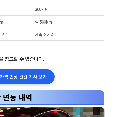
300만원
km
약 500km
심 위주
가족·장거리
을 참고할 수 있습니다
.
 가격 인상 관련 기사 보기
 변동 내역