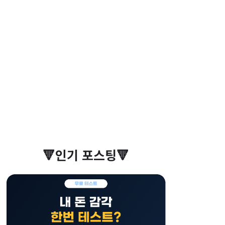
🔻인기 포스팅🔻