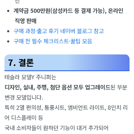
천
계약금 500만원(삼성카드 등 결제 가능), 온라인
직영 판매
구매 과정·출고 후기 네이버 블로그 참고
구매 전 필수 체크리스트·꿀팁 모음
7. 결론
테슬라 모델Y 주니퍼는
디자인, 실내, 주행, 첨단 옵션 모두 업그레이드
된 부분
변경 모델입니다.
특히 2열 편의성, 통풍시트, 앰비언트 라이트, 8인치 리
어 디스플레이 등
국내 소비자들이 원하던 기능이 대거 추가되어