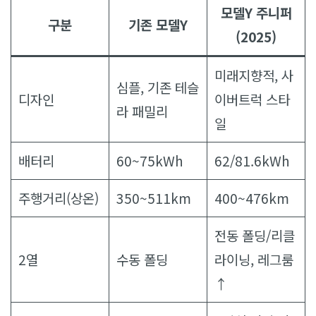
모델Y 주니퍼
구분
기존 모델Y
(2025)
미래지향적, 사
심플, 기존 테슬
디자인
이버트럭 스타
라 패밀리
일
배터리
60~75kWh
62/81.6kWh
주행거리(상온)
350~511km
400~476km
전동 폴딩/리클
2열
수동 폴딩
라이닝, 레그룸
↑