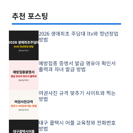
추천 포스팅
2026 생애최초 주담대 ltv와 청년창업
방법
예방접종 증명서 발급 영유아 확인서
출력과 자녀 발급 방법
여권사진 규격 맞추기 사이트와 찍는
방법
대구 콜택시 어플 교육청와 전화번호
방법