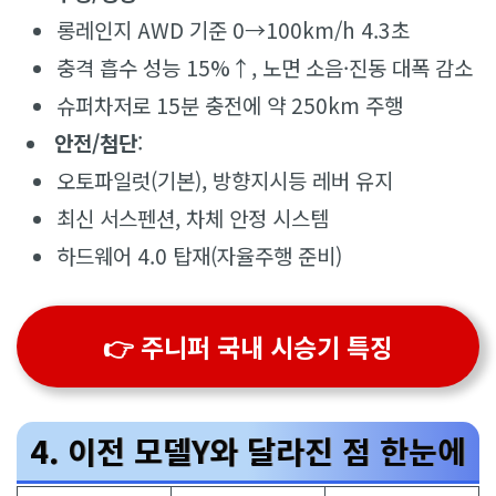
롱레인지 AWD 기준 0→100km/h 4.3초
충격 흡수 성능 15%↑, 노면 소음·진동 대폭 감소
슈퍼차저로 15분 충전에 약 250km 주행
안전/첨단
:
오토파일럿(기본), 방향지시등 레버 유지
최신 서스펜션, 차체 안정 시스템
하드웨어 4.0 탑재(자율주행 준비)
👉 주니퍼 국내 시승기 특징
4. 이전 모델Y와 달라진 점 한눈에