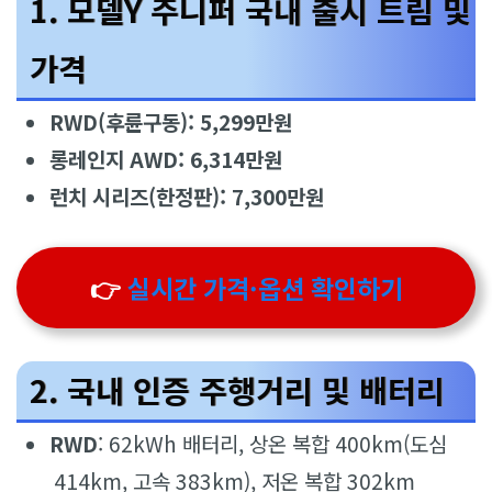
1. 모델Y 주니퍼 국내 출시 트림 및
가격
RWD(후륜구동): 5,299만원
롱레인지 AWD: 6,314만원
런치 시리즈(한정판): 7,300만원
👉
실시간 가격·옵션 확인하기
2. 국내 인증 주행거리 및 배터리
RWD
: 62kWh 배터리, 상온 복합 400km(도심
414km, 고속 383km), 저온 복합 302km