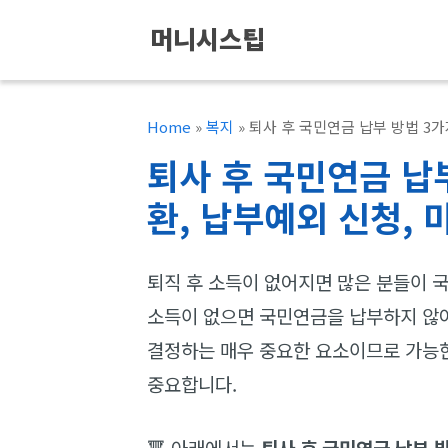
컨
머니시스팁
텐
츠
로
Home
»
복지
»
퇴사 후 국민연금 납부 방법 3
건
퇴사 후 국민연금 납
너
환, 납부예외 신청, 
뛰
기
퇴직 후 소득이 없어지면 많은 분들이 
소득이 없으면 국민연금을 납부하지 않
결정하는 매우 중요한 요소이므로 가능한
중요합니다.
🔻 아래에서는
퇴사 후 국민연금 납부 