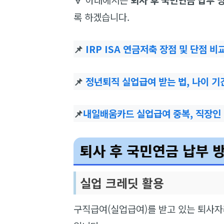
록 하겠습니다.
📌
IRP ISA 연금저축 장점 및 단점 
📌
정년퇴직 실업급여 받는 법, 나이 
📌
내일배움카드 실업급여 중복, 직장인 
퇴사 후 국민연금 납부 
실업 크레딧 활용
구직급여(실업급여)를 받고 있는 퇴사자