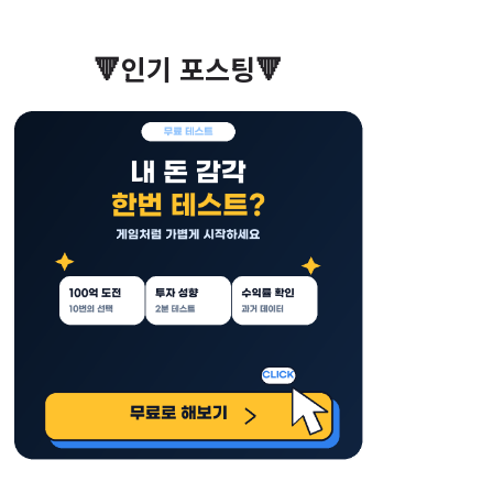
🔻인기 포스팅🔻