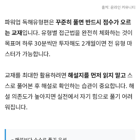
출처: 온라인 커뮤니티
파워업 독해유형편은
꾸준히 풀면 반드시 점수가 오르
는 교재
입니다. 유형별 접근법을 완전히 체화하는 것이
목표며 하루 30분씩만 투자해도 2개월이면 전 유형 마
스터가 가능합니다.
교재를 최대한 활용하려면
해설지를 먼저 읽지 말고
스
스로 풀어본 후 해설로 확인하는 습관이 중요합니다. 해
설 의존도가 높아지면 실전에서 자기 힘으로 풀기 어려
워집니다.
– 해설보다 스스로 풀기 우선