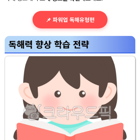
📌 파워업 독해유형편
독해력 향상 학습 전략