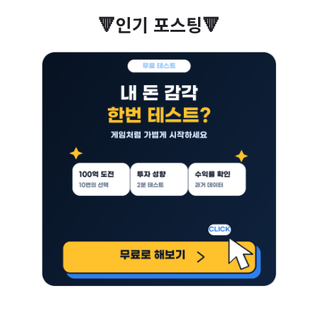
🔻인기 포스팅🔻