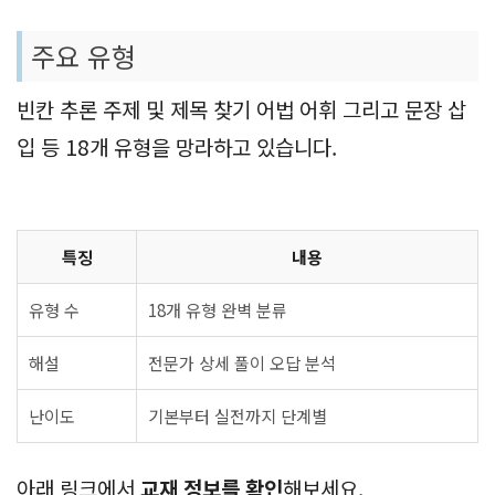
주요 유형
빈칸 추론 주제 및 제목 찾기 어법 어휘 그리고 문장 삽
입 등 18개 유형을 망라하고 있습니다.
특징
내용
유형 수
18개 유형 완벽 분류
해설
전문가 상세 풀이 오답 분석
난이도
기본부터 실전까지 단계별
아래 링크에서
교재 정보를 확인
해보세요.