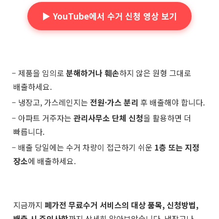
▶️ YouTube에서 수거 신청 영상 보기
– 제품을 임의로
분해하거나 훼손
하지 않은 원형 그대로
배출하세요.
– 냉장고, 가스레인지는
전원·가스 분리
후 배출해야 합니다.
– 아파트 거주자는
관리사무소 단체 신청
을 활용하면 더
빠릅니다.
– 배출 당일에는 수거 차량이 접근하기 쉬운
1층 또는 지정
장소
에 배출하세요.
지금까지
폐가전 무료수거 서비스의 대상 품목, 신청방법,
배출 시 주의사항
까지 상세히 알아보았습니다. 냉장고나