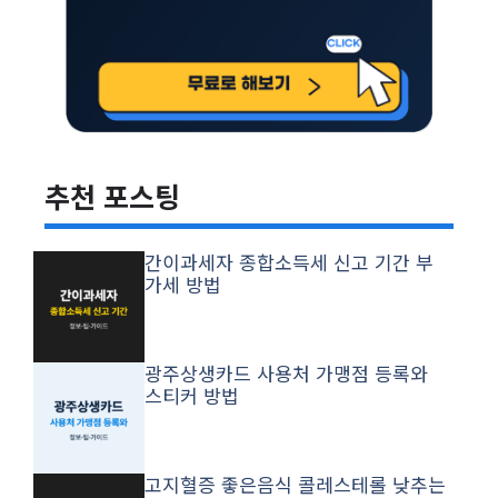
추천 포스팅
간이과세자 종합소득세 신고 기간 부
가세 방법
광주상생카드 사용처 가맹점 등록와
스티커 방법
고지혈증 좋은음식 콜레스테롤 낮추는