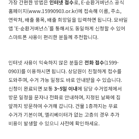
가장 간편한 방법은
인터넷 접수
로, E-순환거버넌스 공식
홈페이지(www.15990903.or.kr)에 접속해 이름, 주소,
연락처, 배출 품목, 배출 희망일을 입력하면 됩니다. 모바일
앱 ‘E-순환거버넌스’를 통해서도 동일하게 신청할 수 있어
스마트폰 사용이 편리한 분들께 추천합니다.
인터넷 사용이 익숙하지 않은 분들은
전화 접수
(1599-
0903)를 이용하시면 됩니다. 상담원이 친절하게 접수를
도와주며, 수거 가능 일정도 바로 안내받을 수 있습니다.
신청이 완료되면 보통
3~5일 이내
에 담당 수거업체에서
방문 일정을 문자나 전화로 안내하며, 지정된 날짜에 집
앞까지 방문하여 수거해 갑니다. 건물 1층까지는 무료
수거가 기본이며, 엘리베이터가 없는 고층의 경우 추가
비용이 발생할 수 있으니 사전에 확인하세요.