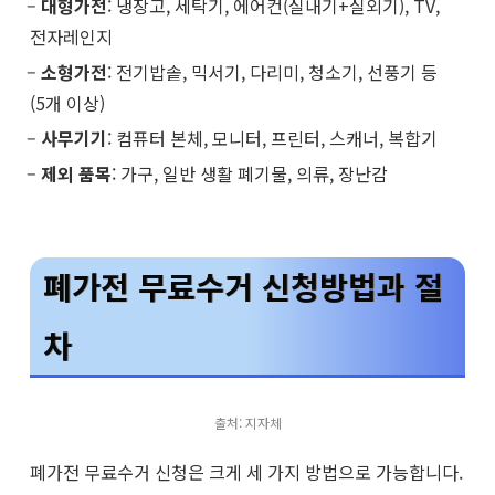
–
대형가전
: 냉장고, 세탁기, 에어컨(실내기+실외기), TV,
전자레인지
–
소형가전
: 전기밥솥, 믹서기, 다리미, 청소기, 선풍기 등
(5개 이상)
–
사무기기
: 컴퓨터 본체, 모니터, 프린터, 스캐너, 복합기
–
제외 품목
: 가구, 일반 생활 폐기물, 의류, 장난감
폐가전 무료수거 신청방법과 절
차
출처: 지자체
폐가전 무료수거 신청은 크게 세 가지 방법으로 가능합니다.