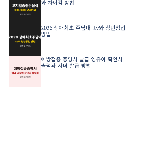
와 차이점 방법
2026 생애최초 주담대 ltv와 청년창업
방법
예방접종 증명서 발급 영유아 확인서
출력과 자녀 발급 방법