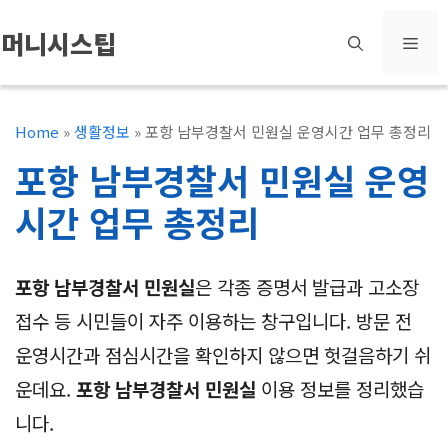
컨
머니시스팁
메
텐
츠
뉴
로
Home
»
생활정보
»
포항 남부경찰서 민원실 운영시간 업무 총정리
건
포항 남부경찰서 민원실 운영
너
시간 업무 총정리
뛰
기
포항 남부경찰서 민원실
은 각종 증명서 발급과 고소장
접수 등 시민들이 자주 이용하는 창구입니다. 방문 전
운영시간과 점심시간을 확인하지 않으면 헛걸음하기 쉬
운데요.
포항 남부경찰서 민원실
이용 정보를 정리했습
니다.