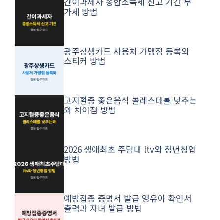
간이과세자 종합소득세 신고 기간 부
가세 방법
광주상생카드 사용처 가맹점 등록와
스티커 방법
고지혈증 좋은음식 콜레스테롤 낮추는
와 차이점 방법
2026 생애최초 주담대 ltv와 청년창업
방법
예방접종 증명서 발급 영유아 확인서
출력과 자녀 발급 방법