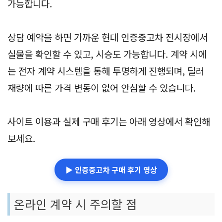
가능합니다.
상담 예약을 하면 가까운 현대 인증중고차 전시장에서
실물을 확인할 수 있고, 시승도 가능합니다. 계약 시에
는 전자 계약 시스템을 통해 투명하게 진행되며, 딜러
재량에 따른 가격 변동이 없어 안심할 수 있습니다.
사이트 이용과 실제 구매 후기는 아래 영상에서 확인해
보세요.
▶️ 인증중고차 구매 후기 영상
온라인 계약 시 주의할 점