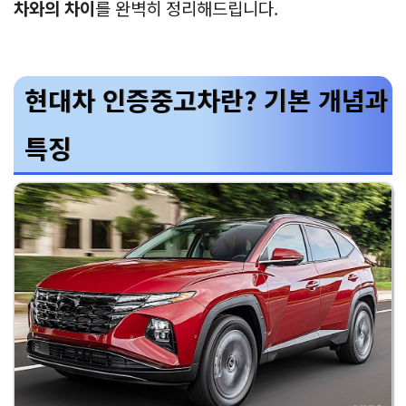
차와의 차이
를 완벽히 정리해드립니다.
현대차 인증중고차란? 기본 개념과
특징