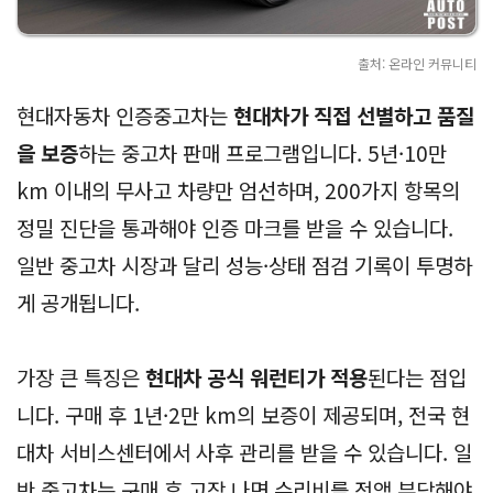
출처: 온라인 커뮤니티
현대자동차 인증중고차는
현대차가 직접 선별하고 품질
을 보증
하는 중고차 판매 프로그램입니다. 5년·10만
km 이내의 무사고 차량만 엄선하며, 200가지 항목의
정밀 진단을 통과해야 인증 마크를 받을 수 있습니다.
일반 중고차 시장과 달리 성능·상태 점검 기록이 투명하
게 공개됩니다.
가장 큰 특징은
현대차 공식 워런티가 적용
된다는 점입
니다. 구매 후 1년·2만 km의 보증이 제공되며, 전국 현
대차 서비스센터에서 사후 관리를 받을 수 있습니다. 일
반 중고차는 구매 후 고장 나면 수리비를 전액 부담해야