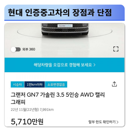
현대 인증중고차의 장점과 단점