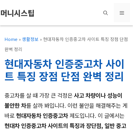
컨
머니시스팁
메
텐
츠
뉴
로
Home
»
생활정보
»
현대자동차 인증중고차 사이트 특징 장점 단점
건
완벽 정리
너
현대자동차 인증중고차 사이
뛰
트 특징 장점 단점 완벽 정리
기
중고차를 살 때 가장 큰 걱정은
사고 차량이나 성능이
불안한 차
를 살까 봐입니다. 이런 불안을 해결해주는 게
바로
현대자동차 인증중고차
제도입니다. 이 글에서는
현대차 인증중고차 사이트의 특징과 장단점, 일반 중고