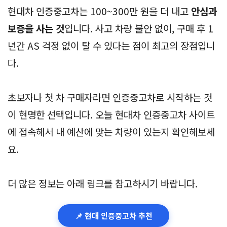
출처: 온라인 커뮤니티
현대차 인증중고차는 100~300만 원을 더 내고
안심과
보증을 사는 것
입니다. 사고 차량 불안 없이, 구매 후 1
년간 AS 걱정 없이 탈 수 있다는 점이 최고의 장점입니
다.
초보자나 첫 차 구매자라면 인증중고차로 시작하는 것
이 현명한 선택입니다. 오늘 현대차 인증중고차 사이트
에 접속해서 내 예산에 맞는 차량이 있는지 확인해보세
요.
더 많은 정보는 아래 링크를 참고하시기 바랍니다.