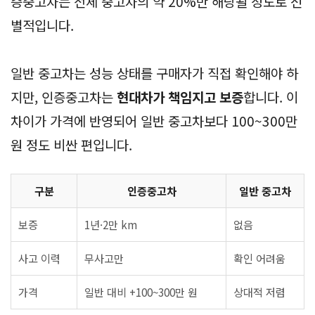
증중고차는 전체 중고차의 약 20%만 해당될 정도로 선
별적입니다.
일반 중고차는 성능 상태를 구매자가 직접 확인해야 하
지만, 인증중고차는
현대차가 책임지고 보증
합니다. 이
차이가 가격에 반영되어 일반 중고차보다 100~300만
원 정도 비싼 편입니다.
구분
인증중고차
일반 중고차
보증
1년·2만 km
없음
사고 이력
무사고만
확인 어려움
가격
일반 대비 +100~300만 원
상대적 저렴