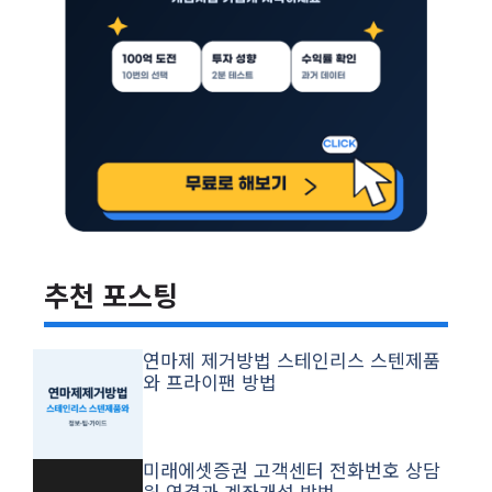
추천 포스팅
연마제 제거방법 스테인리스 스텐제품
와 프라이팬 방법
미래에셋증권 고객센터 전화번호 상담
원 연결과 계좌개설 방법