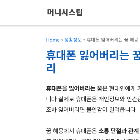
컨
머니시스팁
텐
츠
로
Home
»
생활정보
»
휴대폰 잃어버리는 꿈 해몽
건
휴대폰 잃어버리는 꿈
너
리
뛰
기
휴대폰을 잃어버리는 꿈
은 현대인에게 
니다 실제로 휴대폰은 개인정보와 인간관
조차 잃어버리면 불안감이 밀려옵니다
꿈 해몽에서 휴대폰은
소통 단절과 관계