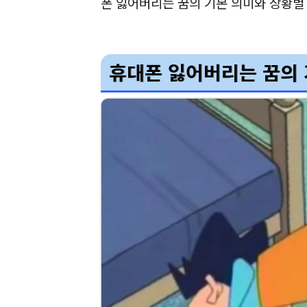
폰 잃어버리는 꿈의 기본 의미와 상황
휴대폰 잃어버리는 꿈의 