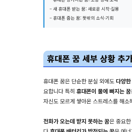
– 새 휴대폰 받는 꿈: 새로운 시작·길몽
– 휴대폰 줍는 꿈: 뜻밖의 소식·기회
휴대폰 꿈 세부 상황 추
휴대폰 꿈은 단순한 분실 외에도
다양한
요합니다 특히
휴대폰이 물에 빠지는 꿈
자신도 모르게 쌓아온 스트레스를 해소
전화가 오는데 받지 못하는 꿈
은 중요한
다
휴대폰 배터리가 방전되는 꿈
은 에너