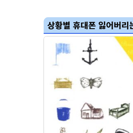
상황별 휴대폰 잃어버리는