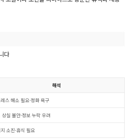
습니다
해석
레스 해소 필요·정화 욕구
 상실 불안·정보 누락 우려
지 소진·휴식 필요