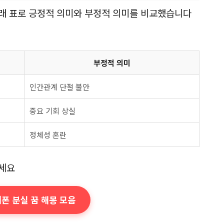
래 표로 긍정적 의미와 부정적 의미를 비교했습니다
부정적 의미
인간관계 단절 불안
중요 기회 상실
정체성 혼란
세요
대폰 분실 꿈 해몽 모음