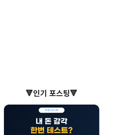
🔻인기 포스팅🔻